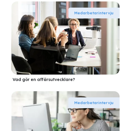
Medarbetarintervju
Vad gör en affärsutvecklare?
Medarbetarintervju