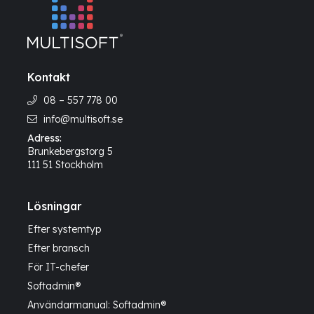
Kontakt
08 – 557 778 00
info@multisoft.se
Adress:
Brunkebergstorg 5
111 51 Stockholm
Lösningar
Efter systemtyp
Efter bransch
För IT-chefer
Softadmin®
Användarmanual: Softadmin®