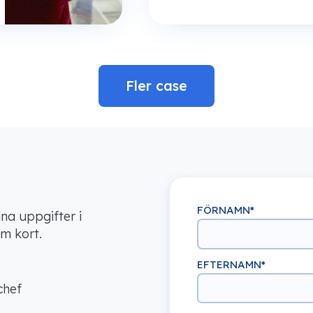
Fler case
FÖRNAMN
*
ina uppgifter i
m kort.
EFTERNAMN
*
chef