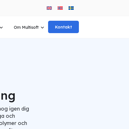
Kontakt
Om Multisoft
ing
nog igen dig
iga och
volymer och