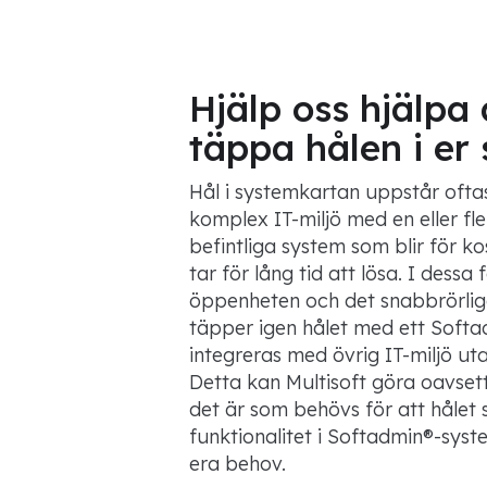
Hjälp oss hjälpa 
täppa hålen i er
Hål i systemkartan uppstår ofta
komplex IT-miljö med en eller fl
befintliga system som blir för k
tar för lång tid att lösa. I dessa 
öppenheten och det snabbrörliga
täpper igen hålet med ett Soft
integreras med övrig IT-miljö ut
Detta kan Multisoft göra oavsett 
det är som behövs för att hålet s
funktionalitet i Softadmin®-syst
era behov.