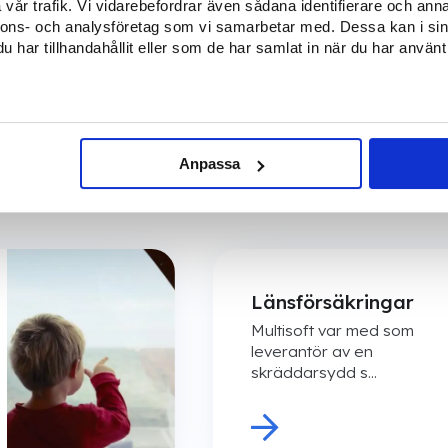
vår trafik. Vi vidarebefordrar även sådana identifierare och anna
med 
nnons- och analysföretag som vi samarbetar med. Dessa kan i sin
har tillhandahållit eller som de har samlat in när du har använt 
Kundcase
Anpassa
Länsförsäkringar
Multisoft var med som
leverantör av en
skräddarsydd s...