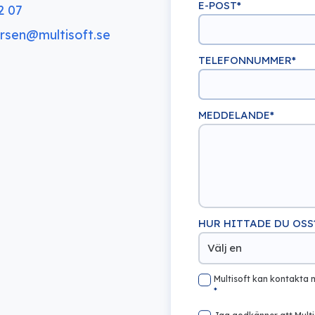
E-POST
*
2 07
ersen@multisoft.se
TELEFONNUMMER
*
MEDDELANDE
*
HUR HITTADE DU OSS
Multisoft kan kontakta 
*