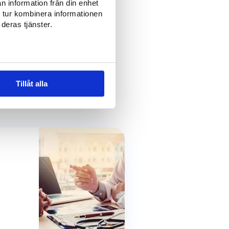
n information från din enhet
förändring och nya behov.
 tur kombinera informationen
deras tjänster.
Tillåt alla