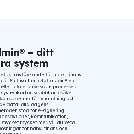
min® – ditt
ara system
et och nytänkande för bank, finans
g är Multisoft och Softadmin® en
 eller alla era önskade processer.
i systemkartan snabbt och säkert
komponenter för inhämtning och
 av data, alla dagens
etoder, stöd för e-signering,
ransaktioner, kommunikation,
 mycket mycket mer. Vill du veta
ösningar för bank, finans och