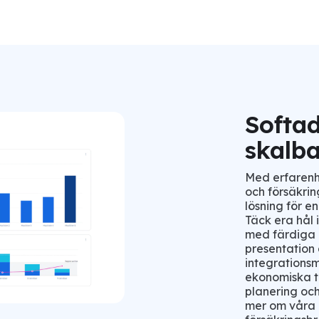
Softad
skalb
Med erfarenh
och försäkrin
lösning för en
Täck era hål 
med färdiga 
presentation
integrationsm
ekonomiska t
planering och
mer om våra l