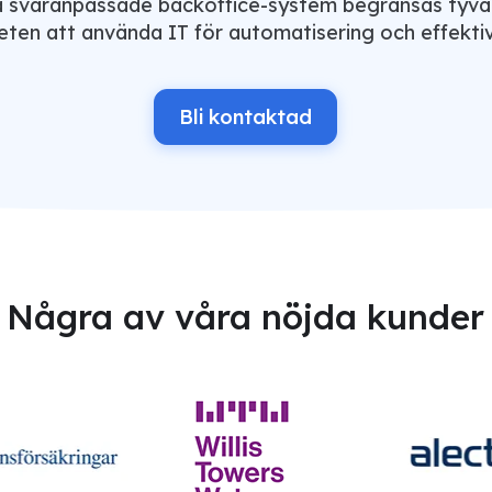
 svåranpassade backoffice-system begränsas tyvär
eten att använda IT för automatisering och effektiv
Bli kontaktad
Några av våra nöjda kunder