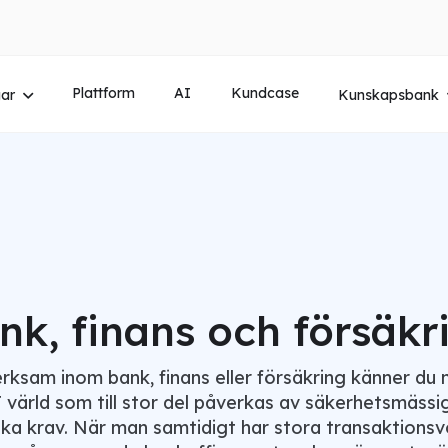
Plattform
AI
Kundcase
gar
Kunskapsbank
nk, finans och försäkr
rksam inom bank, finans eller försäkring känner du 
T värld som till stor del påverkas av säkerhetsmäss
ska krav. När man samtidigt har stora transaktions