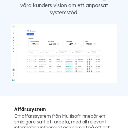
våra kunders vision om ett anpassat
systemstöd.
Affärssystem
Ett affärssystem från Multisoft innebär ett
smidigare sätt att arbeta, med all relevant
information integrerat och samlat på ett och