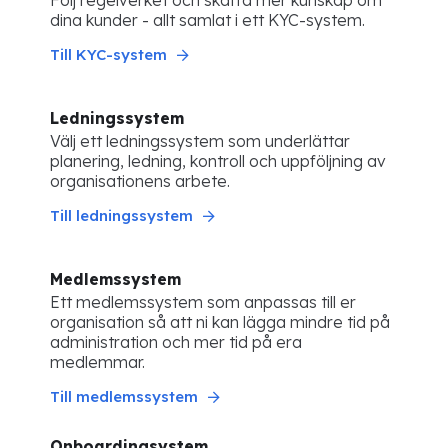
Följ regelverket och skaffa mer kunskap om
dina kunder - allt samlat i ett KYC-system.
Till KYC-system
Ledningssystem
Välj ett ledningssystem som underlättar
planering, ledning, kontroll och uppföljning av
organisationens arbete.
Till ledningssystem
Medlemssystem
Ett medlemssystem som anpassas till er
organisation så att ni kan lägga mindre tid på
administration och mer tid på era
medlemmar.
Till medlemssystem
Onboardingsystem