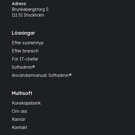
Adress:
Brunkebergstorg 5
111 51 Stockholm
Lösningar
Efter systemtyp
Efter bransch
För IT-chefer
Softadmin®
Användarmanual: Softadmin®
Multisoft
Kunskapsbank
Om oss
Karriär
Kontakt