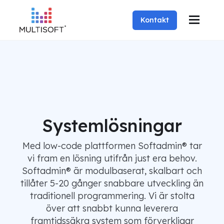
Kontakt
Systemlösningar
Med low-code plattformen Softadmin® tar
vi fram en lösning utifrån just era behov.
Softadmin® är modulbaserat, skalbart och
tillåter 5-20 gånger snabbare utveckling än
traditionell programmering. Vi är stolta
över att snabbt kunna leverera
framtidssäkra system som förverkligar