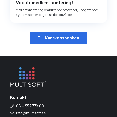
Vad är medlemshantering?
Medlemshantering omfattar de processer, uppgifter och
system som en organisation använde...
Till Kunskapsbanken
Kontakt
08 – 557 778 00
info@multisoft.se