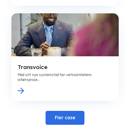
Transvoice
Med sitt nya systemstöd har verksamhetens
arbetsproce...
Fler case