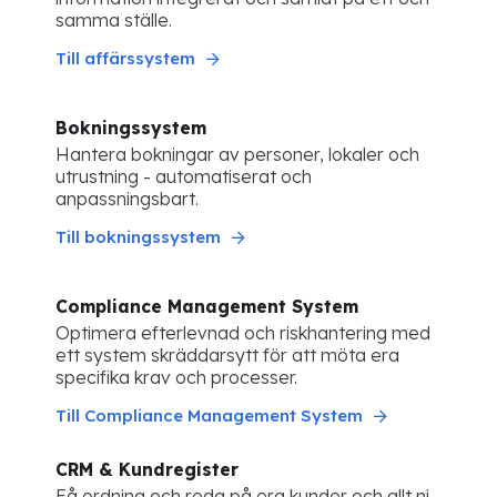
samma ställe.
Till affärssystem
Bokningssystem
Hantera bokningar av personer, lokaler och
utrustning - automatiserat och
anpassningsbart.
Till bokningssystem
Compliance Management System
Optimera efterlevnad och riskhantering med
ett system skräddarsytt för att möta era
specifika krav och processer.
Till Compliance Management System
CRM & Kundregister
Få ordning och reda på era kunder och allt ni