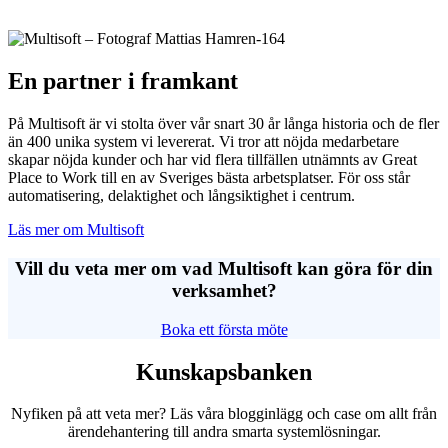
En partner i framkant
På Multisoft är vi stolta över vår snart 30 år långa historia och de fler
än 400 unika system vi levererat. Vi tror att nöjda medarbetare
skapar nöjda kunder och har vid flera tillfällen utnämnts av Great
Place to Work till en av Sveriges bästa arbetsplatser. För oss står
automatisering, delaktighet och långsiktighet i centrum.
Läs mer om Multisoft
Vill du veta mer om vad Multisoft kan göra för din
verksamhet?
Boka ett första möte
Kunskapsbanken
Nyfiken på att veta mer? Läs våra blogginlägg och case om allt från
ärendehantering till andra smarta systemlösningar.