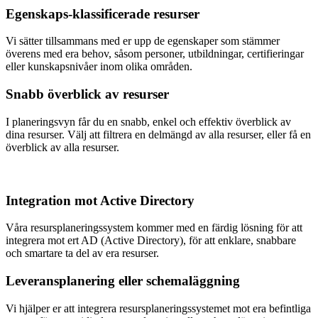
Egenskaps-klassificerade resurser
Vi sätter tillsammans med er upp de egenskaper som stämmer
överens med era behov, såsom personer, utbildningar, certifieringar
eller kunskapsnivåer inom olika områden.
Snabb överblick av resurser
I planeringsvyn får du en snabb, enkel och effektiv överblick av
dina resurser. Välj att filtrera en delmängd av alla resurser, eller få en
överblick av alla resurser.
Integration mot Active Directory
Våra resursplaneringssystem kommer med en färdig lösning för att
integrera mot ert AD (Active Directory), för att enklare, snabbare
och smartare ta del av era resurser.
Leveransplanering eller schemaläggning
Vi hjälper er att integrera resursplaneringssystemet mot era befintliga