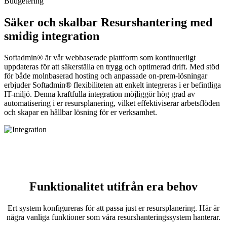
Budgetering
Säker och skalbar Resurshantering med
smidig integration
Softadmin® är vår webbaserade plattform som kontinuerligt
uppdateras för att säkerställa en trygg och optimerad drift. Med stöd
för både molnbaserad hosting och anpassade on-prem-lösningar
erbjuder Softadmin® flexibiliteten att enkelt integreras i er befintliga
IT-miljö. Denna kraftfulla integration möjliggör hög grad av
automatisering i er resursplanering, vilket effektiviserar arbetsflöden
och skapar en hållbar lösning för er verksamhet.
Funktionalitet utifrån era behov
Ert system konfigureras för att passa just er resursplanering. Här är
några vanliga funktioner som våra resurshanteringssystem hanterar.