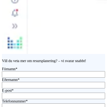
Vill du veta mer om resursplanering? – vi svarar snabbt!
Förnamn
*
Efternamn
*
E-post
*
Telefonnummer
*