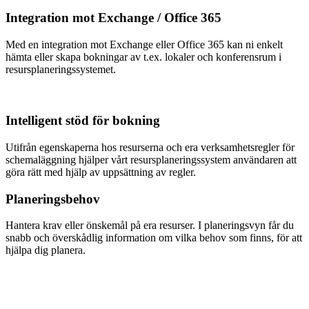
Integration mot Exchange / Office 365
Med en integration mot Exchange eller Office 365 kan ni enkelt
hämta eller skapa bokningar av t.ex. lokaler och konferensrum i
resursplaneringssystemet.
Intelligent stöd för bokning
Utifrån egenskaperna hos resurserna och era verksamhetsregler för
schemaläggning hjälper vårt resursplaneringssystem användaren att
göra rätt med hjälp av uppsättning av regler.
Planeringsbehov
Hantera krav eller önskemål på era resurser. I planeringsvyn får du
snabb och överskådlig information om vilka behov som finns, för att
hjälpa dig planera.