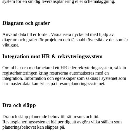
system för en smidig leveransplanering eller schemaläggning.
Diagram och grafer
Använd data till er fördel. Visualisera nyckeltal med hjälp av
diagram och grafer för projekten och få snabb översikt av det som är
viktigast.
Integration mot HR & rekryteringssystem
Om ni har era medarbetare i ett HR eller rekryteringssystem, så kan
registerhanteringen kring resurserna automatiseras med en
integration. Information och egenskaper som saknas i systemet som
har master-data kan fyllas på i resursplaneringssystemet.
Dra och släpp
Dra och släpp planerade behov till rätt resurs och tid.
Resursplaneringssystemet hjälper dig att avgöra vilka ställen som
planeringsbehovet kan släppas på.