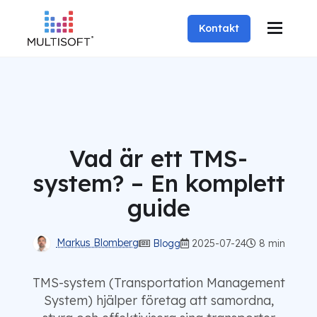
Kontakt
Vad är ett TMS-
system? – En komplett
guide
Markus Blomberg
Blogg
2025-07-24
8 min
TMS-system (Transportation Management
System) hjälper företag att samordna,