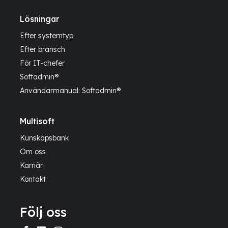
Lösningar
Efter systemtyp
Efter bransch
För IT-chefer
Softadmin®
Användarmanual: Softadmin®
Multisoft
Kunskapsbank
Om oss
Karriär
Kontakt
Följ oss