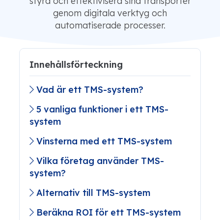
styra och effektivisera sina transporter
genom digitala verktyg och
automatiserade processer.
Innehållsförteckning
Vad är ett TMS-system?
5 vanliga funktioner i ett TMS-
system
Vinsterna med ett TMS-system
Vilka företag använder TMS-
system?
Alternativ till TMS-system
Beräkna ROI för ett TMS-system