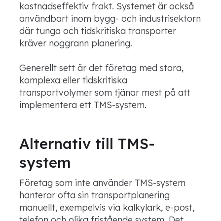
kostnadseffektiv frakt. Systemet är också
användbart inom bygg- och industrisektorn
där tunga och tidskritiska transporter
kräver noggrann planering.
Generellt sett är det företag med stora,
komplexa eller tidskritiska
transportvolymer som tjänar mest på att
implementera ett TMS-system.
Alternativ till TMS-
system
Företag som inte använder TMS-system
hanterar ofta sin transportplanering
manuellt, exempelvis via kalkylark, e-post,
telefon och olika fristående system. Det