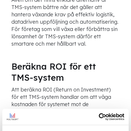
TMS-system bättre när det gäller att
hantera växande krav på effektiv logistik,
datadriven uppföljning och automatisering.
För företag som vill växa eller förbättra sin
lönsamhet är TMS-system därför ett
smartare och mer hållbart val.
Beräkna ROI för ett
TMS-system
Att beräkna ROI (Return on Investment)
för ett TMS-system handlar om att väga
kostnaden för systemet mot de
besparingar och intäktsökningar det
möjliggör. Precis som i övriga delar av
verksamheten finns det pengar att tjäna