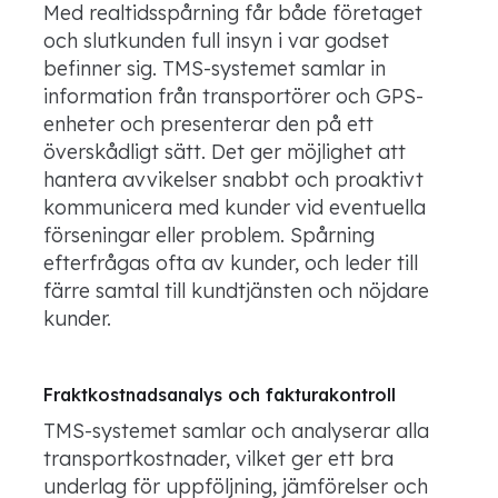
Med realtidsspårning får både företaget
och slutkunden full insyn i var godset
befinner sig. TMS-systemet samlar in
information från transportörer och GPS-
enheter och presenterar den på ett
överskådligt sätt. Det ger möjlighet att
hantera avvikelser snabbt och proaktivt
kommunicera med kunder vid eventuella
förseningar eller problem. Spårning
efterfrågas ofta av kunder, och leder till
färre samtal till kundtjänsten och nöjdare
kunder.
Fraktkostnadsanalys och fakturakontroll
TMS-systemet samlar och analyserar alla
transportkostnader, vilket ger ett bra
underlag för uppföljning, jämförelser och