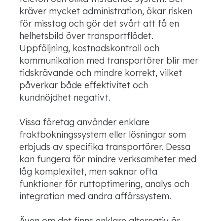
kräver mycket administration, ökar risken
för misstag och gör det svårt att få en
helhetsbild över transportflödet.
Uppföljning, kostnadskontroll och
kommunikation med transportörer blir mer
tidskrävande och mindre korrekt, vilket
påverkar både effektivitet och
kundnöjdhet negativt.
Vissa företag använder enklare
fraktbokningssystem eller lösningar som
erbjuds av specifika transportörer. Dessa
kan fungera för mindre verksamheter med
låg komplexitet, men saknar ofta
funktioner för ruttoptimering, analys och
integration med andra affärssystem.
Även om det finns enklare alternativ är