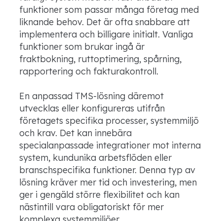
funktioner som passar många företag med
liknande behov. Det är ofta snabbare att
implementera och billigare initialt. Vanliga
funktioner som brukar ingå är
fraktbokning, ruttoptimering, spårning,
rapportering och fakturakontroll.
En anpassad TMS-lösning däremot
utvecklas eller konfigureras utifrån
företagets specifika processer, systemmiljö
och krav. Det kan innebära
specialanpassade integrationer mot interna
system, kundunika arbetsflöden eller
branschspecifika funktioner. Denna typ av
lösning kräver mer tid och investering, men
ger i gengäld större flexibilitet och kan
nästintill vara obligatoriskt för mer
komplexa systemmiljöer.