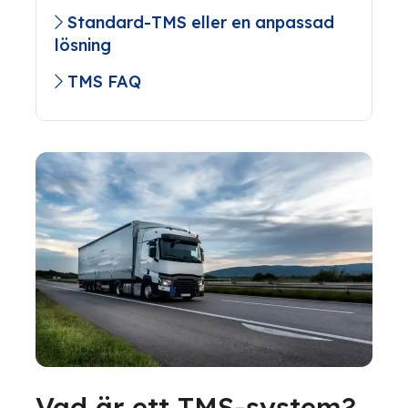
Standard-TMS eller en anpassad
lösning
TMS FAQ
Vad är ett TMS-system?