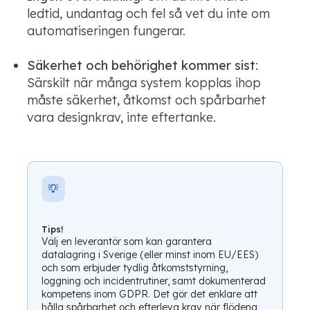
ledtid, undantag och fel så vet du inte om
automatiseringen fungerar.
Säkerhet och behörighet kommer sist
:
Särskilt när många system kopplas ihop
måste säkerhet, åtkomst och spårbarhet
vara designkrav, inte eftertanke.
Tips!
Välj en leverantör som kan garantera
datalagring i Sverige (eller minst inom EU/EES)
och som erbjuder tydlig åtkomststyrning,
loggning och incidentrutiner, samt dokumenterad
kompetens inom GDPR. Det gör det enklare att
hålla spårbarhet och efterleva krav när flödena