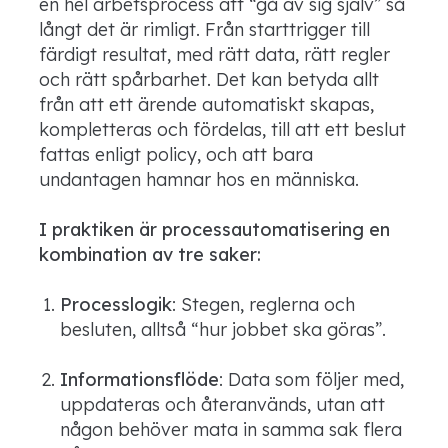
en hel arbetsprocess att “gå av sig själv” så
långt det är rimligt. Från starttrigger till
färdigt resultat, med rätt data, rätt regler
och rätt spårbarhet. Det kan betyda allt
från att ett ärende automatiskt skapas,
kompletteras och fördelas, till att ett beslut
fattas enligt policy, och att bara
undantagen hamnar hos en människa.
I praktiken är processautomatisering en
kombination av tre saker:
Processlogik
: Stegen, reglerna och
besluten, alltså “hur jobbet ska göras”.
Informationsflöde
: Data som följer med,
uppdateras och återanvänds, utan att
någon behöver mata in samma sak flera