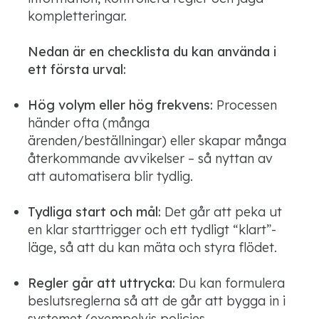
kompletteringar.
Nedan är en checklista du kan använda i
ett första urval:
Hög volym eller hög frekvens:
Processen
händer ofta (många
ärenden/beställningar) eller skapar många
återkommande avvikelser – så nyttan av
att automatisera blir tydlig.
Tydliga start och mål:
Det går att peka ut
en klar starttrigger och ett tydligt “klart”-
läge, så att du kan mäta och styra flödet.
Regler går att uttrycka:
Du kan formulera
beslutsreglerna så att de går att bygga in i
systemet (exempelvis policies,