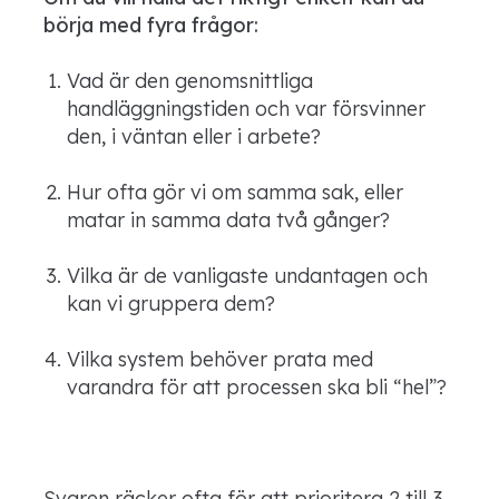
börja med fyra frågor:
Vad är den genomsnittliga
handläggningstiden och var försvinner
den, i väntan eller i arbete?
Hur ofta gör vi om samma sak, eller
matar in samma data två gånger?
Vilka är de vanligaste undantagen och
kan vi gruppera dem?
Vilka system behöver prata med
varandra för att processen ska bli “hel”?
Svaren räcker ofta för att prioritera 2 till 3