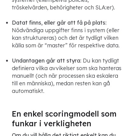
tröskelvärden, behörigheter och SLA:er).
Datat finns, eller går att få på plats:
Nödvändiga uppgifter finns i system (eller
kan struktureras) och det är tydligt vilken
källa som är “master” för respektive data.
Undantagen går att styra:
Du kan tydligt
definiera vilka avvikelser som ska hanteras
manuellt (och när processen ska eskalera
till en människa), medan resten kan gå
automatiskt.
En enkel scoringmodell som
funkar i verkligheten
Om du vill hålla det riktigt enkelt kan du