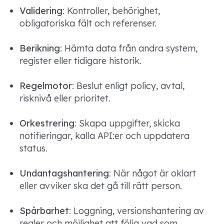
Validering
: Kontroller, behörighet,
obligatoriska fält och referenser.
Berikning
: Hämta data från andra system,
register eller tidigare historik.
Regelmotor
: Beslut enligt policy, avtal,
risknivå eller prioritet.
Orkestrering
: Skapa uppgifter, skicka
notifieringar, kalla API:er och uppdatera
status.
Undantagshantering
: När något är oklart
eller avviker ska det gå till rätt person.
Spårbarhet
: Loggning, versionshantering av
regler och möjlighet att följa vad som