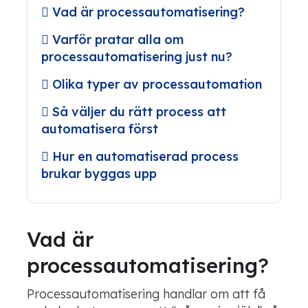
Vad är processautomatisering?
Varför pratar alla om
processautomatisering just nu?
Olika typer av processautomation
Så väljer du rätt process att
automatisera först
Hur en automatiserad process
brukar byggas upp
Vad är
processautomatisering?
Processautomatisering handlar om att få