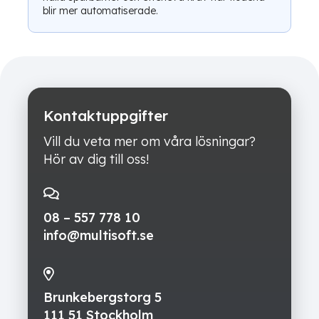
blir mer automatiserade.
Kontaktuppgifter
Vill du veta mer om våra lösningar?
Hör av dig till oss!
08 – 557 778 10
info@multisoft.se
Brunkebergstorg 5
111 51 Stockholm