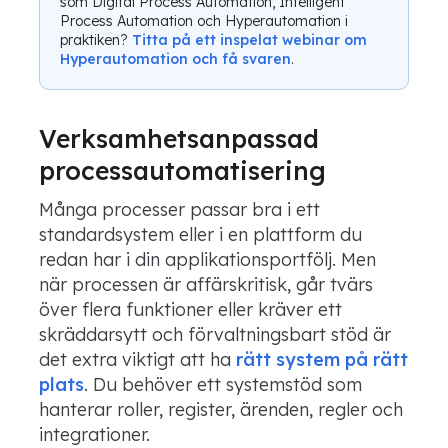
som Digital Process Automation, Intelligent
Process Automation och Hyperautomation i
praktiken?
Titta på ett inspelat webinar om
Hyperautomation och få svaren
.
Verksamhetsanpassad
processautomatisering
Många processer passar bra i ett
standardsystem eller i en plattform du
redan har i din applikationsportfölj. Men
när processen är affärskritisk, går tvärs
över flera funktioner eller kräver ett
skräddarsytt och förvaltningsbart stöd är
det extra viktigt att ha
rätt system på rätt
plats
. Du behöver ett systemstöd som
hanterar roller, register, ärenden, regler och
integrationer.