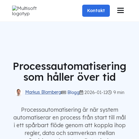
Kontakt
Processautomatisering
som håller över tid
Markus Blomberg
Blogg
2026-01-12
9 min
Processautomatisering är när system
automatiserar en process från start till mål
i ett spårbart flöde genom att koppla ihop
regler, data och samverkan mellan