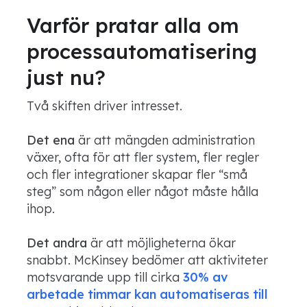
Varför pratar alla om
processautomatisering
just nu?
Två skiften driver intresset.
Det ena
är att mängden administration
växer, ofta för att fler system, fler regler
och fler integrationer skapar fler “små
steg” som någon eller något måste hålla
ihop.
Det andra
är att möjligheterna ökar
snabbt. McKinsey bedömer att aktiviteter
motsvarande upp till cirka
30% av
arbetade timmar kan automatiseras till