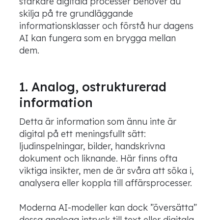
starkare digitala processer behöver du
skilja på tre grundläggande
informationsklasser och förstå hur dagens
AI kan fungera som en brygga mellan
dem.
1. Analog, ostrukturerad
information
Detta är information som ännu inte är
digital på ett meningsfullt sätt:
ljudinspelningar, bilder, handskrivna
dokument och liknande. Här finns ofta
viktiga insikter, men de är svåra att söka i,
analysera eller koppla till affärsprocesser.
Moderna AI-modeller kan dock ”översätta”
dessa analoga intryck till text eller digitala