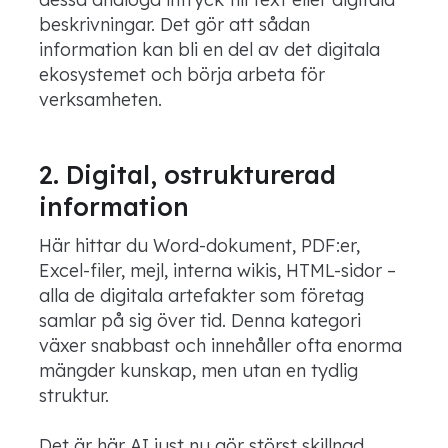
beskrivningar. Det gör att sådan
information kan bli en del av det digitala
ekosystemet och börja arbeta för
verksamheten.
2. Digital, ostrukturerad
information
Här hittar du Word-dokument, PDF:er,
Excel-filer, mejl, interna wikis, HTML-sidor –
alla de digitala artefakter som företag
samlar på sig över tid. Denna kategori
växer snabbast och innehåller ofta enorma
mängder kunskap, men utan en tydlig
struktur.
Det är här AI just nu gör störst skillnad.