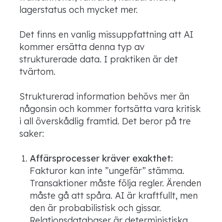
lagerstatus och mycket mer.
Det finns en vanlig missuppfattning att AI
kommer ersätta denna typ av
strukturerade data. I praktiken är det
tvärtom.
Strukturerad information behövs mer än
någonsin och kommer fortsätta vara kritisk
i all överskådlig framtid. Det beror på tre
saker:
Affärsprocesser kräver exakthet:
Fakturor kan inte ”ungefär” stämma.
Transaktioner måste följa regler. Ärenden
måste gå att spåra. AI är kraftfullt, men
den är probabilistisk och gissar.
Relationsdatabaser är deterministiska