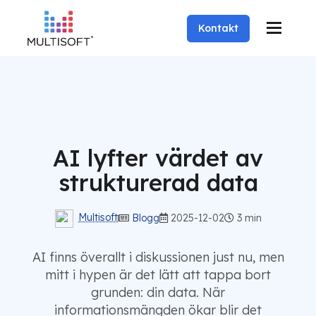
Kontakt
AI lyfter värdet av
strukturerad data
Multisoft
Blogg
2025-12-02
3 min
AI finns överallt i diskussionen just nu, men
mitt i hypen är det lätt att tappa bort
grunden: din data. När
informationsmängden ökar blir det