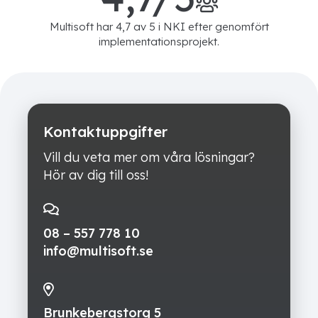
Multisoft har 4,7 av 5 i NKI efter genomfört
implementationsprojekt.
Kontaktuppgifter
Vill du veta mer om våra lösningar?
Hör av dig till oss!
08 – 557 778 10
info@multisoft.se
Brunkebergstorg 5