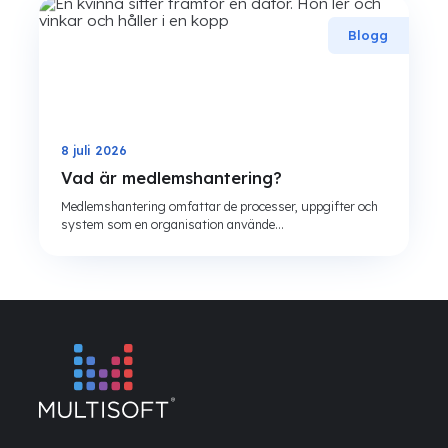
Blogg
8 juli 2026
Vad är medlemshantering?
Medlemshantering omfattar de processer, uppgifter och
system som en organisation använde...