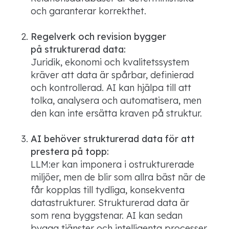
och garanterar korrekthet.
Regelverk och revision bygger
på strukturerad data:
Juridik, ekonomi och kvalitetssystem
kräver att data är spårbar, definierad
och kontrollerad. AI kan hjälpa till att
tolka, analysera och automatisera, men
den kan inte ersätta kraven på struktur.
AI behöver strukturerad data för att
prestera på topp:
LLM:er kan imponera i ostrukturerade
miljöer, men de blir som allra bäst när de
får kopplas till tydliga, konsekventa
datastrukturer. Strukturerad data är
som rena byggstenar. AI kan sedan
bygga tjänster och intelligenta processer