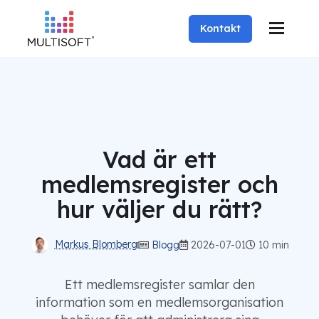
Kontakt
Vad är ett
medlemsregister och
hur väljer du rätt?
Markus Blomberg
Blogg
2026-07-01
10 min
Ett medlemsregister samlar den
information som en medlemsorganisation