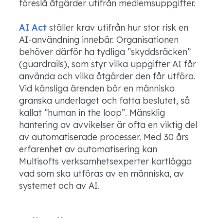
föreslå åtgärder utifrån medlemsuppgifter.
AI Act
ställer krav utifrån hur stor risk en
AI-användning innebär. Organisationen
behöver därför ha tydliga ”skyddsräcken”
(guardrails), som styr vilka uppgifter AI får
använda och vilka åtgärder den får utföra.
Vid känsliga ärenden bör en människa
granska underlaget och fatta beslutet, så
kallat ”human in the loop”. Mänsklig
hantering av avvikelser är ofta en viktig del
av automatiserade processer. Med 30 års
erfarenhet av automatisering kan
Multisofts verksamhetsexperter kartlägga
vad som ska utföras av en människa, av
systemet och av AI.