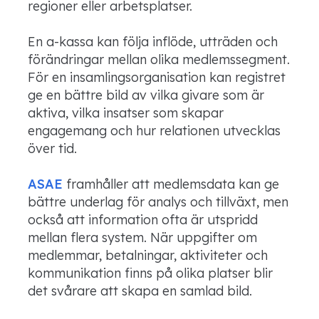
regioner eller arbetsplatser.
En a-kassa kan följa inflöde, utträden och
förändringar mellan olika medlemssegment.
För en insamlingsorganisation kan registret
ge en bättre bild av vilka givare som är
aktiva, vilka insatser som skapar
engagemang och hur relationen utvecklas
över tid.
ASAE
framhåller att medlemsdata kan ge
bättre underlag för analys och tillväxt, men
också att information ofta är utspridd
mellan flera system. När uppgifter om
medlemmar, betalningar, aktiviteter och
kommunikation finns på olika platser blir
det svårare att skapa en samlad bild.