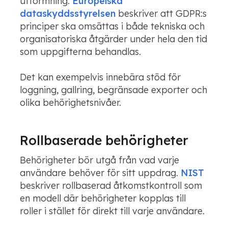
utformning.
Europeiska
dataskyddsstyrelsen
beskriver att GDPR:s
principer ska omsättas i både tekniska och
organisatoriska åtgärder under hela den tid
som uppgifterna behandlas.
Det kan exempelvis innebära stöd för
loggning, gallring, begränsade exporter och
olika behörighetsnivåer.
Rollbaserade behörigheter
Behörigheter bör utgå från vad varje
användare behöver för sitt uppdrag.
NIST
beskriver rollbaserad åtkomstkontroll som
en modell där behörigheter kopplas till
roller i stället för direkt till varje användare.