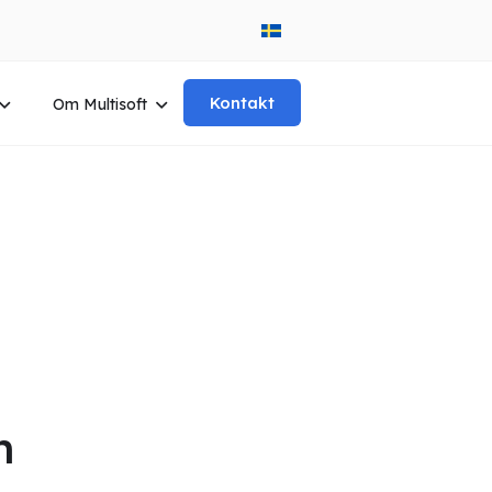
Kontakt
Om Multisoft
n