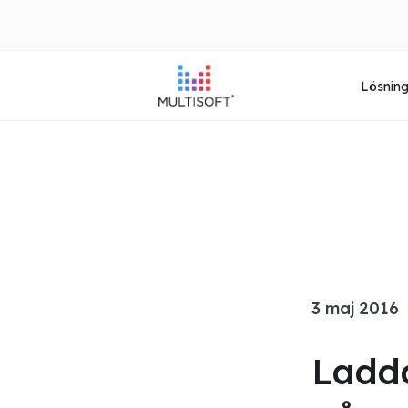
Lösnin
3 maj 2016
Ladda