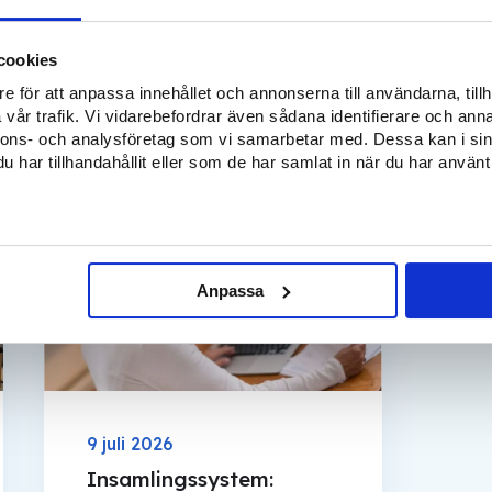
cookies
Relaterade inlägg
e för att anpassa innehållet och annonserna till användarna, tillh
vår trafik. Vi vidarebefordrar även sådana identifierare och anna
nnons- och analysföretag som vi samarbetar med. Dessa kan i sin
har tillhandahållit eller som de har samlat in när du har använt 
Blogg
Anpassa
9 juli 2026
Insamlingssystem: