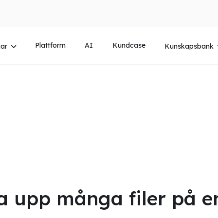
Plattform
AI
Kundcase
gar
Kunskapsbank
 upp många filer på e