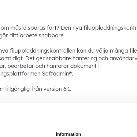
som måste sparas fort? Den nya filuppladdningskontro
ör ditt arbete snabbare.
a filuppladdningskontrollen kan du välja många fil
amtidigt. Det ger snabbare hantering och användarv
ar, bearbetar och hanterar dokument i
ingsplattformen Softadmin®.
 tillgänglig från version 6.1.
Information