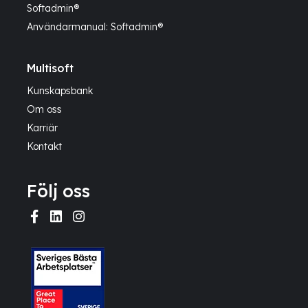
Softadmin®
Användarmanual: Softadmin®
Multisoft
Kunskapsbank
Om oss
Karriär
Kontakt
Följ oss