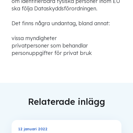
om identifierbara fysiska personer inom EU
ska följa Dataskyddsförordningen.
Det finns några undantag, bland annat:
vissa myndigheter
privatpersoner som behandlar
personuppgifter för privat bruk
Relaterade inlägg
12 januari 2022
GDPR