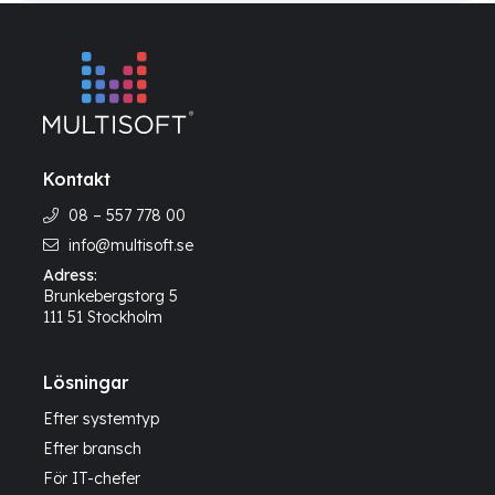
Kontakt
08 – 557 778 00
info@multisoft.se
Adress:
Brunkebergstorg 5
111 51 Stockholm
Lösningar
Efter systemtyp
Efter bransch
För IT-chefer