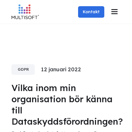
Kontakt
12 januari 2022
GDPR
Vilka inom min
organisation bör känna
till
Dataskyddsförordningen?