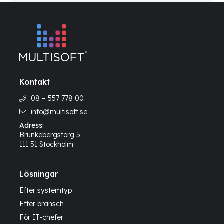
Kontakt
08 – 557 778 00
info@multisoft.se
Adress:
Brunkebergstorg 5
111 51 Stockholm
Lösningar
Efter systemtyp
Efter bransch
För IT-chefer