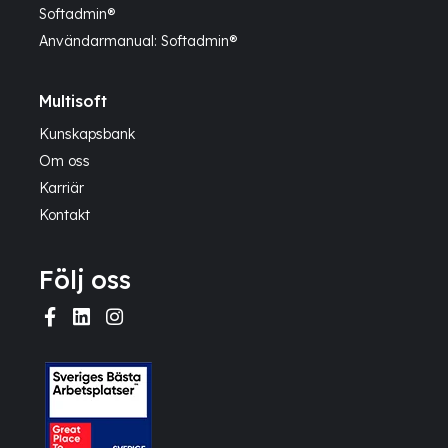
Softadmin®
Användarmanual: Softadmin®
Multisoft
Kunskapsbank
Om oss
Karriär
Kontakt
Följ oss