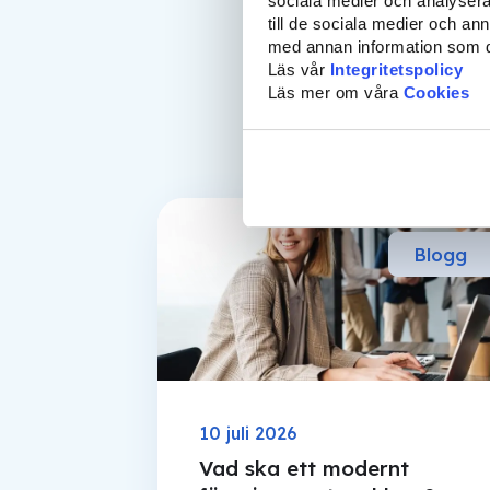
sociala medier och analysera 
till de sociala medier och a
med annan information som du 
Läs vår
Integritetspolicy
Läs mer om våra
Cookies
Blogg
10 juli 2026
Vad ska ett modernt