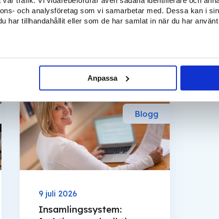
vår trafik. Vi vidarebefordrar även sådana identifierare och anna
nnons- och analysföretag som vi samarbetar med. Dessa kan i sin
har tillhandahållit eller som de har samlat in när du har använt 
Relaterade inlägg
Anpassa
Blogg
9 juli 2026
Insamlingssystem: