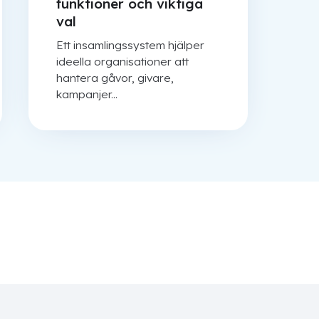
funktioner och viktiga
val
Ett insamlingssystem hjälper
ideella organisationer att
hantera gåvor, givare,
kampanjer...