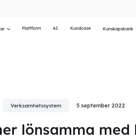
Plattform
AI
Kundcase
gar
Kunskapsbank
5 september 2022
Verksamhetssystem
mer lönsamma med 