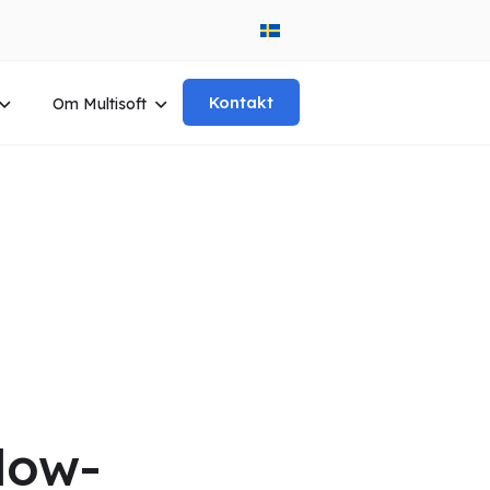
Kontakt
Om Multisoft
low-