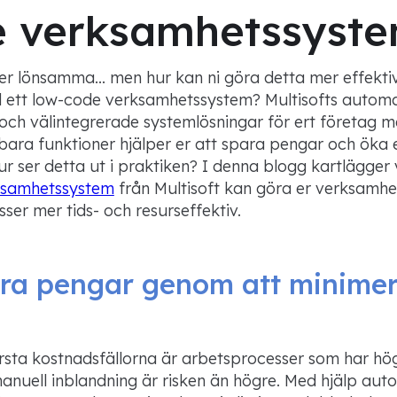
e verksamhetssyst
i mer lönsamma... men hur kan ni göra detta mer effekti
d
ett
low-code
verksamhetssystem? Multisofts
automa
och välintegrera
de systeml
ösningar för ert företag 
ara funktioner hjälper er att spara pengar och öka e
r ser detta ut i praktiken? I denna blogg kartlägger 
ksamhetssystem
från
Multisoft
kan göra er
verksamhet
sser
mer tids- och resurseffektiv.
a pengar genom att minimer
rsta kostnadsfällorna
är
arbetsprocesser som har hög 
nuell inblandning är risken än högre.
Med hjälp auto