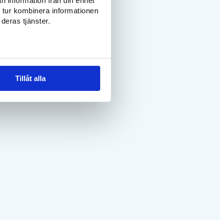
n information från din enhet
 tur kombinera informationen
deras tjänster.
Tillåt alla