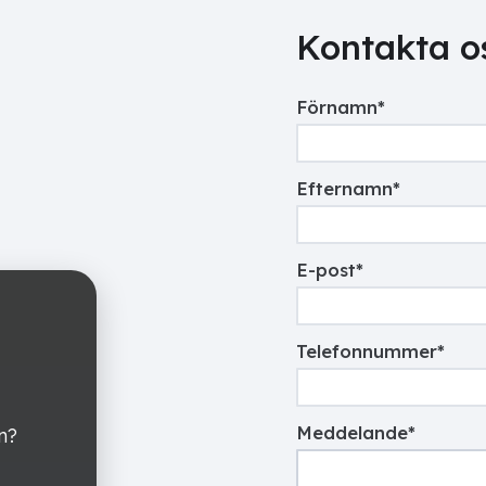
Kontakta o
Förnamn
*
Efternamn
*
E-post
*
Telefonnummer
*
Meddelande
*
n?