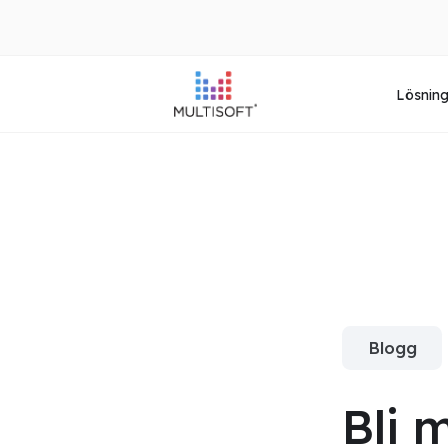
Lösnin
Blogg
Bli 