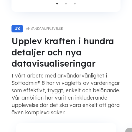
UX
ANVÄNDARUPPLEVELSE
Upplev kraften i hundra
detaljer och nya
datavisualiseringar
I vårt arbete med användarvänlighet i
Softadmin® 8 har vi vägletts av värderingar
som effektivt, tryggt, enkelt och belönande.
Vår ambition har varit en inkluderande
upplevelse där det ska vara enkelt att göra
även komplexa saker.