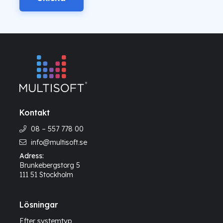
Kontakt
08 – 557 778 00
info@multisoft.se
Adress:
Brunkebergstorg 5
111 51 Stockholm
Lösningar
Efter systemtyp