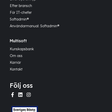
Efter bransch
För IT-chefer
Softadmin®
Användarmanual: Softadmin®
Multisoft
Kunskapsbank
Om oss
Karriär
Kontakt
Följ oss