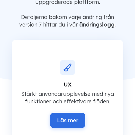
uppgraderade plattform.
Detaljerna bakom varje ändring från
version 7 hittar du i vår
ändringslogg
.
UX
ch
Stärkt användarupplevelse med nya
N
funktioner och effektivare flöden.
Läs mer