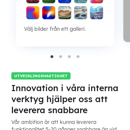
Välj bilder från ett galleri.
UTVECKLINGSHASTIGHET
Innovation i våra interna
verktyg hjälper oss att
leverera snabbare
Vår ambition är att kunna leverera
funktionalitet 5-20 gånger snabbare än vid