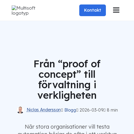
Kontakt
Från “proof of
concept” till
förvaltning i
verkligheten
Niclas Andersson
Blogg
2026-03-09
8 min
När stora organisationer vill testa