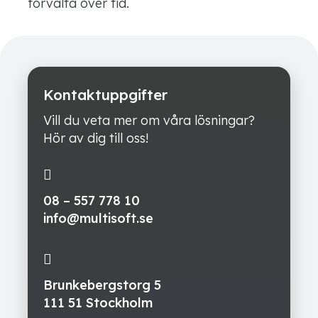
förvalta över tid.
Kontaktuppgifter
Vill du veta mer om våra lösningar?
Hör av dig till oss!
08 – 557 778 10
info@multisoft.se
Brunkebergstorg 5
111 51 Stockholm