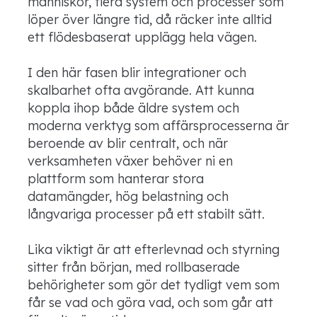
människor, flera system och processer som
löper över längre tid, då räcker inte alltid
ett flödesbaserat upplägg hela vägen.
I den här fasen blir integrationer och
skalbarhet ofta avgörande. Att kunna
koppla ihop både äldre system och
moderna verktyg som affärsprocesserna är
beroende av blir centralt, och när
verksamheten växer behöver ni en
plattform som hanterar stora
datamängder, hög belastning och
långvariga processer på ett stabilt sätt.
Lika viktigt är att efterlevnad och styrning
sitter från början, med rollbaserade
behörigheter som gör det tydligt vem som
får se vad och göra vad, och som går att