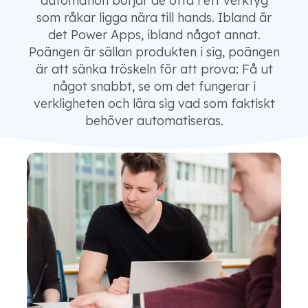
automation börjar de ofta i ett verktyg
som råkar ligga nära till hands. Ibland är
det Power Apps, ibland något annat.
Poängen är sällan produkten i sig, poängen
är att sänka tröskeln för att prova: Få ut
något snabbt, se om det fungerar i
verkligheten och lära sig vad som faktiskt
behöver automatiseras.