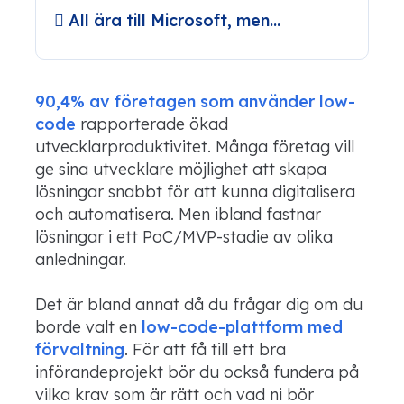
All ära till Microsoft, men…
90,4% av företagen som använder low-
code
rapporterade ökad
utvecklarproduktivitet. Många företag vill
ge sina utvecklare möjlighet att skapa
lösningar snabbt för att kunna digitalisera
och automatisera. Men ibland fastnar
lösningar i ett PoC/MVP-stadie av olika
anledningar.
Det är bland annat då du frågar dig om du
borde valt en
low-code-plattform med
förvaltning
. För att få till ett bra
införandeprojekt bör du också fundera på
vilka krav som är rätt och vad ni bör