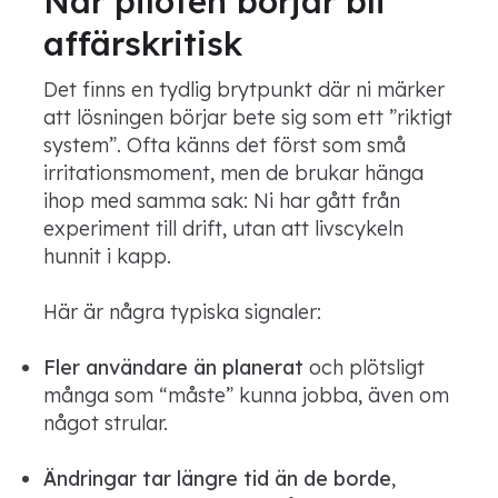
När piloten börjar bli
affärskritisk
Det finns en tydlig brytpunkt där ni märker
att lösningen börjar bete sig som ett ”riktigt
system”. Ofta känns det först som små
irritationsmoment, men de brukar hänga
ihop med samma sak: Ni har gått från
experiment till drift, utan att livscykeln
hunnit i kapp.
Här är några typiska signaler:
Fler användare än planerat
och plötsligt
många som “måste” kunna jobba, även om
något strular.
Ändringar tar längre tid än de borde
,