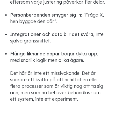
eftersom varje justering påverkar fler delar.
Personberoenden smyger sig in:
”Fråga X,
hen byggde den där”.
Integrationer och data blir det svåra
, inte
själva gränssnittet.
Många liknande appar
börjar dyka upp,
med snarlik logik men olika ägare.
Det här är inte ett misslyckande. Det är
snarare ett kvitto på att ni hittat en eller
flera processer som är viktig nog att ta sig
ann, men som nu behöver behandlas som
ett system, inte ett experiment.