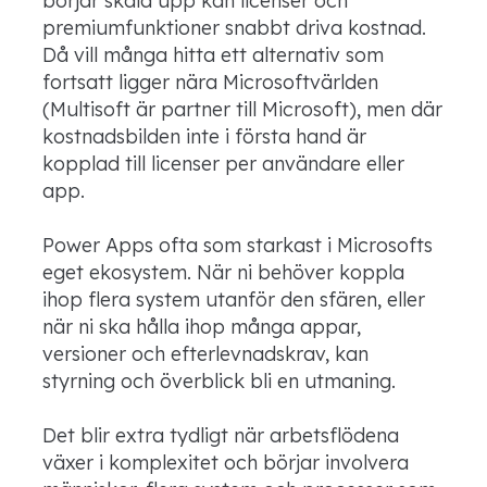
börjar skala upp kan licenser och
premiumfunktioner snabbt driva kostnad.
Då vill många hitta ett alternativ som
fortsatt ligger nära Microsoftvärlden
(Multisoft är partner till Microsoft), men där
kostnadsbilden inte i första hand är
kopplad till licenser per användare eller
app.
Power Apps ofta som starkast i Microsofts
eget ekosystem. När ni behöver koppla
ihop flera system utanför den sfären, eller
när ni ska hålla ihop många appar,
versioner och efterlevnadskrav, kan
styrning och överblick bli en utmaning.
Det blir extra tydligt när arbetsflödena
växer i komplexitet och börjar involvera