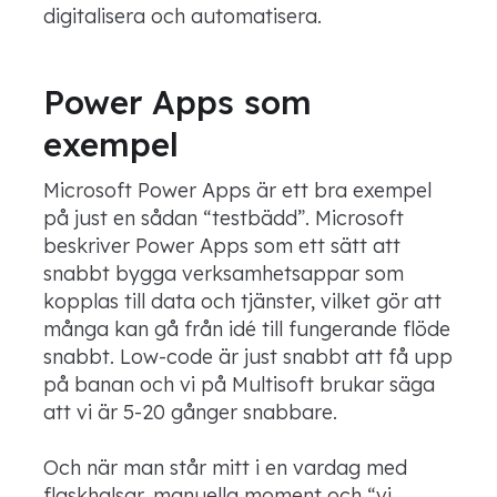
digitalisera och automatisera.
Power Apps som
exempel
Microsoft Power Apps är ett bra exempel
på just en sådan “testbädd”. Microsoft
beskriver Power Apps som ett sätt att
snabbt bygga verksamhetsappar som
kopplas till data och tjänster, vilket gör att
många kan gå från idé till fungerande flöde
snabbt. Low-code är just snabbt att få upp
på banan och vi på Multisoft brukar säga
att vi är 5-20 gånger snabbare.
Och när man står mitt i en vardag med
flaskhalsar, manuella moment och “vi