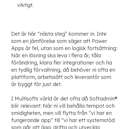
viktigt.
Det är här “nästa steg” kommer in. Inte
som en jämförelse som säger att Power
Apps är fel, utan som en logisk fortsättning:
När en lösning ska leva i flera år, tåla
förändring, klara fler integrationer och ha
en tydlig förvaltning, då behöver ni ofta en
plattform, arbetssätt och leverantör som
är byggt för just det.
I Multisofts värld är det ofta då Softadmin®
blir relevant: När ni vill behålla tempot och
smidigheten, men vill flytta från “vi har en
fungerande app” till “vi har ett systemstöd
som går att äga, drifta och utveckla