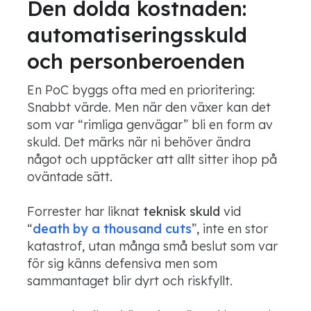
Den dolda kostnaden:
automatiseringsskuld
och personberoenden
En PoC byggs ofta med en prioritering:
Snabbt värde. Men när den växer kan det
som var “rimliga genvägar” bli en form av
skuld. Det märks när ni behöver ändra
något och upptäcker att allt sitter ihop på
oväntade sätt.
Forrester har liknat
teknisk skuld
vid
“
death by a thousand cuts
”, inte en stor
katastrof, utan många små beslut som var
för sig känns defensiva men som
sammantaget blir dyrt och riskfyllt.