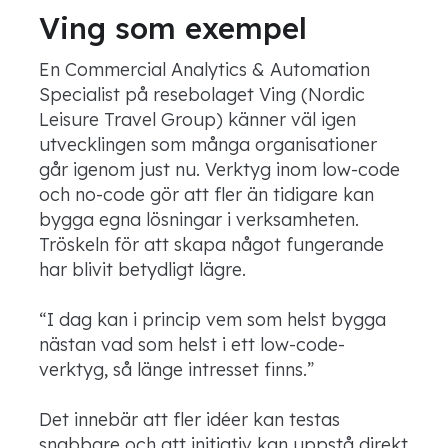
Ving som exempel
En Commercial Analytics & Automation
Specialist på resebolaget Ving (Nordic
Leisure Travel Group) känner väl igen
utvecklingen som många organisationer
går igenom just nu. Verktyg inom low-code
och no-code gör att fler än tidigare kan
bygga egna lösningar i verksamheten.
Tröskeln för att skapa något fungerande
har blivit betydligt lägre.
“I dag kan i princip vem som helst bygga
nästan vad som helst i ett low-code-
verktyg, så länge intresset finns.”
Det innebär att fler idéer kan testas
snabbare och att initiativ kan uppstå direkt