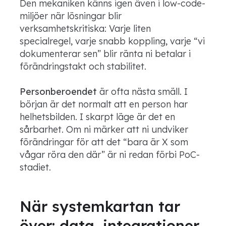
Den mekaniken känns igen även i low-code-
miljöer när lösningar blir
verksamhetskritiska: Varje liten
specialregel, varje snabb koppling, varje “vi
dokumenterar sen” blir ränta ni betalar i
förändringstakt och stabilitet.
Personberoendet
är ofta nästa smäll. I
början är det normalt att en person har
helhetsbilden. I skarpt läge är det en
sårbarhet. Om ni märker att ni undviker
förändringar för att det “bara är X som
vågar röra den där” är ni redan förbi PoC-
stadiet.
När systemkartan tar
över: data, integrationer