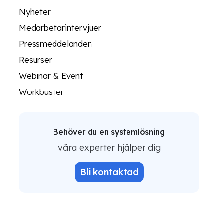
Nyheter
Medarbetarintervjuer
Pressmeddelanden
Resurser
Webinar & Event
Workbuster
Behöver du en systemlösning
våra experter hjälper dig
Bli kontaktad