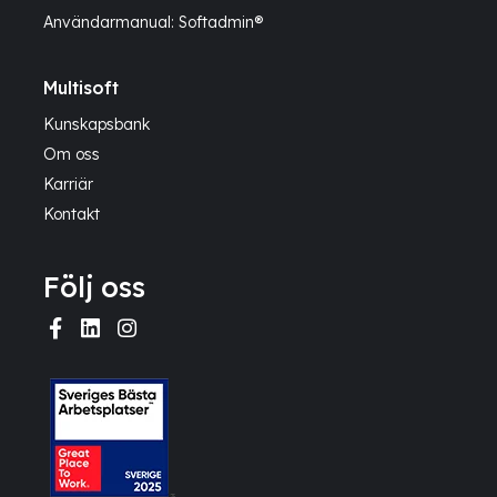
Användarmanual: Softadmin®
Multisoft
Kunskapsbank
Om oss
Karriär
Kontakt
Följ oss