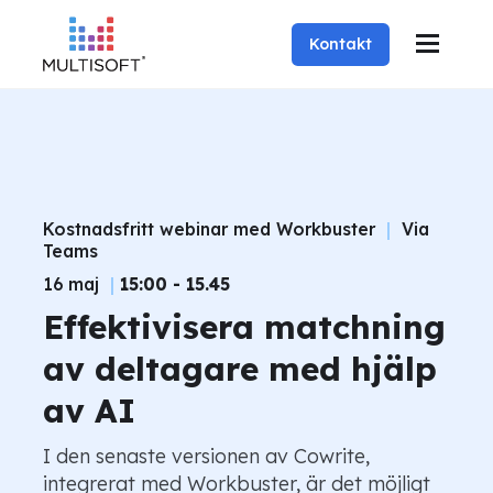
Kontakt
Kostnadsfritt webinar med Workbuster
|
Via
Teams
16 maj
|
15:00 - 15.45
Effektivisera matchning
av deltagare med hjälp
av AI
I den senaste versionen av Cowrite,
integrerat med Workbuster, är det möjligt