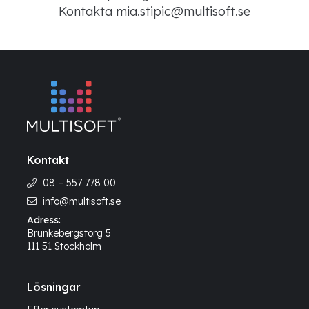
Kontakta mia.stipic@multisoft.se
Kontakt
08 – 557 778 00
info@multisoft.se
Adress:
Brunkebergstorg 5
111 51 Stockholm
Lösningar