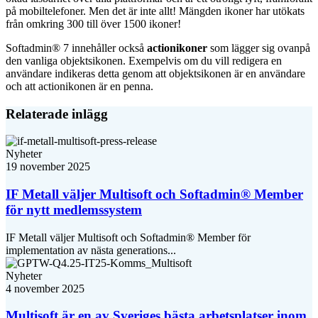
på mobiltelefoner. Men det är inte allt! Mängden ikoner har utökats
från omkring 300 till över 1500 ikoner!
Softadmin® 7 innehåller också
actionikoner
som lägger sig ovanpå
den vanliga objektsikonen. Exempelvis om du vill redigera en
användare indikeras detta genom att objektsikonen är en användare
och att actionikonen är en penna.
Relaterade inlägg
Nyheter
19 november 2025
IF Metall väljer Multisoft och Softadmin® Member
för nytt medlemssystem
IF Metall väljer Multisoft och Softadmin® Member för
implementation av nästa generations...
Nyheter
4 november 2025
Multisoft är en av Sveriges bästa arbetsplatser inom