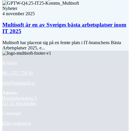
Nyheter
4 november 2025
Multisoft är en av Sveriges bästa arbetsplatser inom
IT 2025
Multisoft har placerat sig på en femte plats i IT-branschens Bästa
Arbetsplatser 2025, e...
Kontakt
08 – 557 778 00
info@multisoft.se
Adress:
Brunkebergstorg 5
111 51 Stockholm
Lösningar
Efter systemtyp