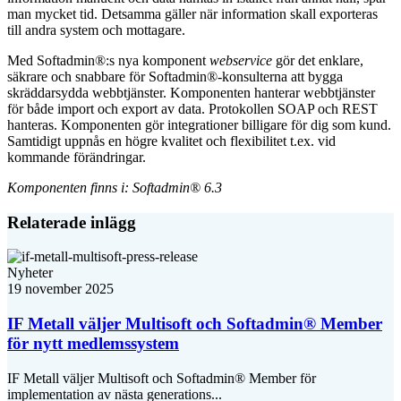
man mycket tid. Detsamma gäller när information skall exporteras
till andra system och mottagare.
Med Softadmin®:s nya komponent
webservice
gör det enklare,
säkrare och snabbare för Softadmin®-konsulterna att bygga
skräddarsydda webbtjänster. Komponenten hanterar webbtjänster
för både import och export av data. Protokollen SOAP och REST
hanteras. Komponenten gör integrationer billigare för dig som kund.
Samtidigt uppnås en högre kvalitet och flexibilitet t.ex. vid
kommande förändringar.
Komponenten finns i: Softadmin® 6.3
Relaterade inlägg
Nyheter
19 november 2025
IF Metall väljer Multisoft och Softadmin® Member
för nytt medlemssystem
IF Metall väljer Multisoft och Softadmin® Member för
implementation av nästa generations...