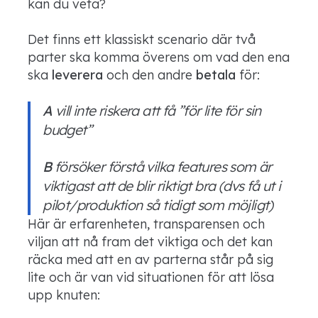
kan du veta?
Det finns ett klassiskt scenario där två
parter ska komma överens om vad den ena
ska
leverera
och den andre
betala
för:
A
vill inte riskera att få ”för lite för sin
budget”
B
försöker förstå vilka features som är
viktigast att de blir riktigt bra (dvs få ut i
pilot/produktion så tidigt som möjligt)
Här är erfarenheten, transparensen och
viljan att nå fram det viktiga och det kan
räcka med att en av parterna står på sig
lite och är van vid situationen för att lösa
upp knuten: