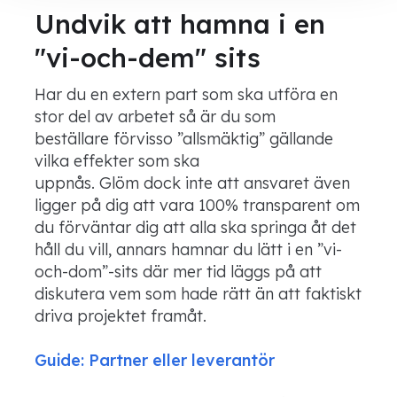
Undvik att hamna i en
"vi-och-dem" sits
Har du en extern part som ska utföra en
stor del av arbetet så är du som
beställare förvisso ”allsmäktig” gällande
vilka effekter som ska
uppnås. Glöm dock inte att ansvaret även
ligger på dig att vara 100% transparent om
du förväntar dig att alla ska springa åt det
håll du vill, annars hamnar du lätt i en ”vi-
och-dom”-sits där mer tid läggs på att
diskutera vem som hade rätt än att faktiskt
driva projektet framåt.
Guide: Partner eller leverantör