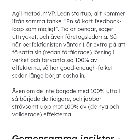
Agil metod, MVP, Lean startup, allt kommer
ifrån samma tanke: ”En så kort feedback-
loop som möjligt”. Tid är pengar, säger
uttrycket, och även företagsledarna. Så
när perfektionisten väntar 1 år extra på att
få sätta sin (redan föråldrade) lösning i
verket och förvänta sig 100% av
effekterna, så har good-enough-folket
sedan länge börjat casha in.
Även om de inte började med 100% utfall
så började de tidigare, och jobbar
strävsamt upp mot 100% av (de nya och
validerade) effekterna.
Gemensamma insikter -