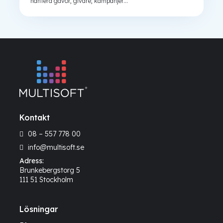
hantera gåvor, givare, kampanjer...
Kontakt
08 – 557 778 00
info@multisoft.se
Adress:
Brunkebergstorg 5
111 51 Stockholm
Lösningar