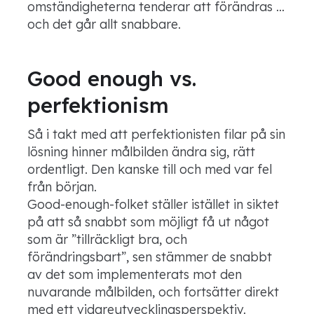
omständigheterna tenderar att förändras …
och det går allt snabbare.
Good enough vs.
perfektionism
Så i takt med att perfektionisten filar på sin
lösning hinner målbilden ändra sig, rätt
ordentligt. Den kanske till och med var fel
från början.
Good-enough-folket ställer istället in siktet
på att så snabbt som möjligt få ut något
som är ”tillräckligt bra, och
förändringsbart”, sen stämmer de snabbt
av det som implementerats mot den
nuvarande målbilden, och fortsätter direkt
med ett vidareutvecklingsperspektiv.