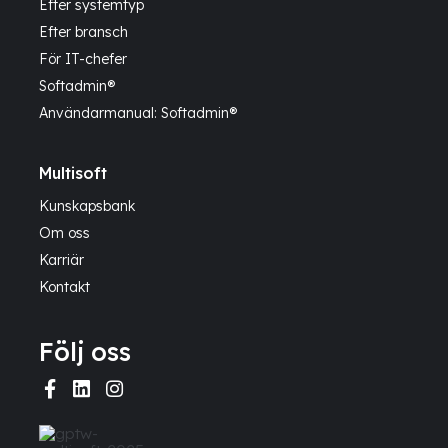
Efter systemtyp
Efter bransch
För IT-chefer
Softadmin®
Användarmanual: Softadmin®
Multisoft
Kunskapsbank
Om oss
Karriär
Kontakt
Följ oss