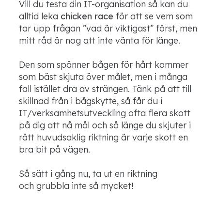
Vill du testa din IT-organisation så kan du
alltid leka
chicken race
för att se vem som
tar upp frågan ”vad är viktigast” först, men
mitt råd är nog att inte vänta för länge.
Den som spänner bågen för hårt kommer
som bäst skjuta över målet, men i många
fall istället dra av strängen. Tänk på att till
skillnad från i bågskytte, så får du i
IT/verksamhetsutveckling ofta flera skott
på dig att nå mål och så länge du skjuter i
rätt huvudsaklig riktning är varje skott en
bra bit på vägen.
Så sätt i gång nu, ta ut en riktning
och grubbla inte så mycket!