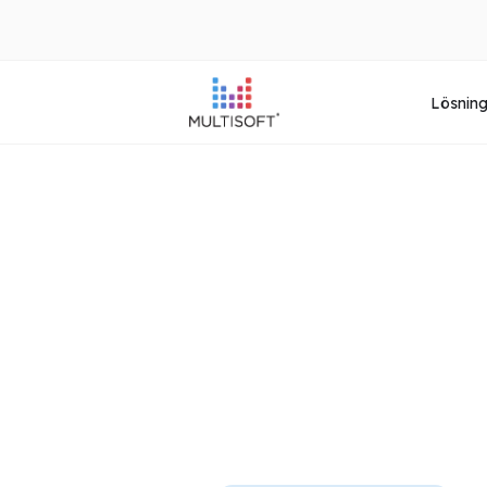
Lösnin