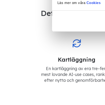
Läs mer om våra
Cookies
Det här tar du me
Kartläggning
En kartläggning av era tre–f
mest lovande AI-use cases, ran
efter nytta och genomförbarhe