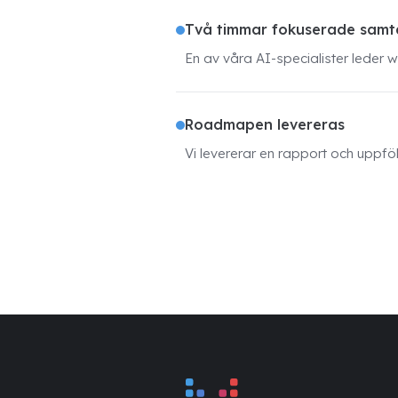
Två timmar fokuserade samt
En av våra AI-specialister leder 
Roadmapen levereras
Vi levererar en rapport och uppf