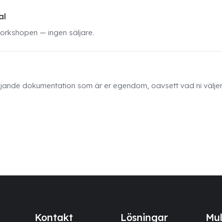
al
workshopen — ingen säljare.
öljande dokumentation som är er egendom, oavsett vad ni väljer
Kontakt
Lösningar
Mul