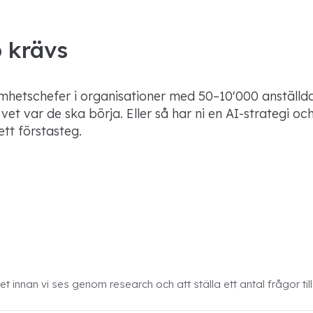
 krävs
amhetschefer i organisationer med 50–10'000 anställda 
et var de ska börja. Eller så har ni en AI-strategi oc
ett förstasteg.
innan vi ses genom research och att ställa ett antal frågor till 