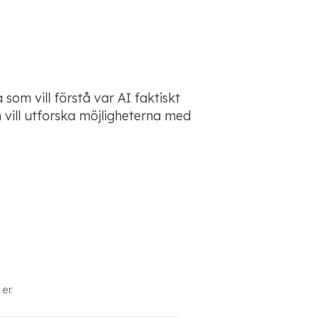
som vill förstå var AI faktiskt
h vill utforska möjligheterna med
er.