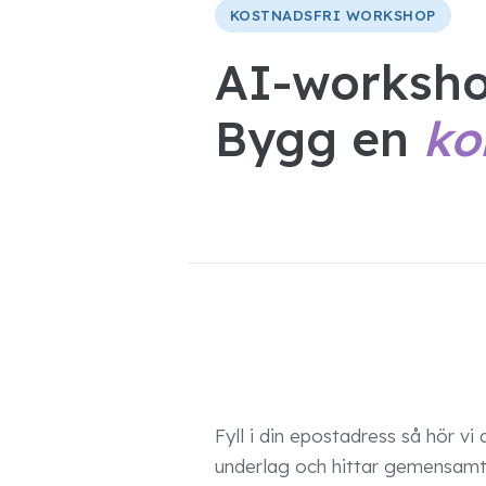
KOSTNADSFRI WORKSHOP
AI-worksho
Bygg en
ko
Fyll i din epostadress så hör v
underlag och hittar gemensamt 