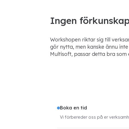
Ingen förkunskap
Workshopen riktar sig till verks
gör nytta, men kanske ännu inte v
Multisoft, passar detta bra som 
Boka en tid
Vi förbereder oss på er verksamhet 