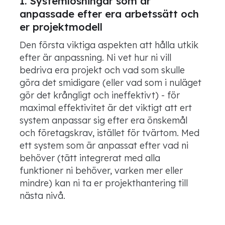
1.
Systemlösningar som är
anpassade efter era arbetssätt och
er projektmodell
Den första viktiga aspekten att hålla utkik
efter är anpassning. Ni vet hur ni vill
bedriva era projekt och vad som skulle
göra det smidigare (eller vad som i nuläget
gör det krångligt och ineffektivt) - för
maximal effektivitet är det viktigt att ert
system anpassar sig efter era önskemål
och företagskrav, istället för tvärtom. Med
ett system som är anpassat efter vad ni
behöver (tätt integrerat med alla
funktioner ni behöver, varken mer eller
mindre) kan ni ta er projekthantering till
nästa
nivå.