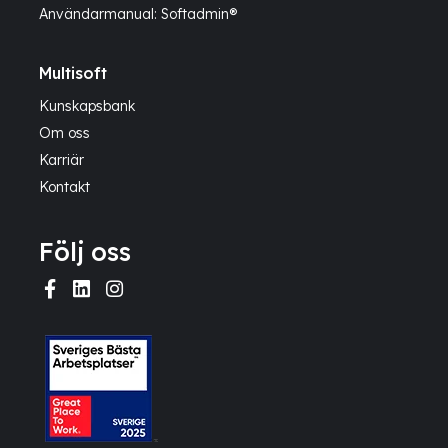
Användarmanual: Softadmin®
Multisoft
Kunskapsbank
Om oss
Karriär
Kontakt
Följ oss