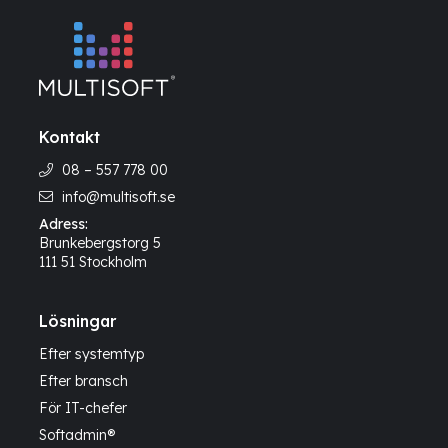
Kontakt
08 – 557 778 00
info@multisoft.se
Adress:
Brunkebergstorg 5
111 51 Stockholm
Lösningar
Efter systemtyp
Efter bransch
För IT-chefer
Softadmin®