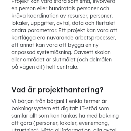
Projekt kan vara stora som små, involvera
en person eller hundratals personer och
kräva koordination av resurser, personer,
lokaler, uppgifter, avtal, data och flertalet
andra parametrar. Ett projekt kan vara att
kartlägga era nuvarande arbetsprocesser,
ett annat kan vara att bygga en ny
anpassad systemlösning. Oavsett skalan
eller området är slutmålet (och delmålen
på vägen dit) helt centrala.
Vad är projekthantering?
Vi början från början! I enkla termer är
bokningssystem ett digitalt IT-stöd som
samlar allt som kan tänkas ha med bokning
att göra (personer, lokaler, evenemang,
utrustning). Hitta all information, alla avtal