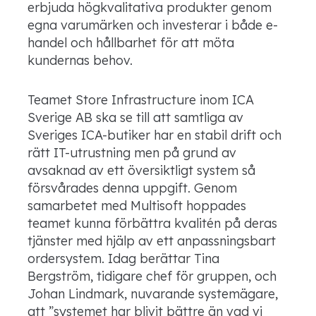
erbjuda högkvalitativa produkter genom
egna varumärken och investerar i både e-
handel och hållbarhet för att möta
kundernas behov.
Teamet Store Infrastructure inom ICA
Sverige AB ska se till att samtliga av
Sveriges ICA-butiker har en stabil drift och
rätt IT-utrustning men på grund av
avsaknad av ett översiktligt system så
försvårades denna uppgift. Genom
samarbetet med Multisoft hoppades
teamet kunna förbättra kvalitén på deras
tjänster med hjälp av ett anpassningsbart
ordersystem. Idag berättar Tina
Bergström, tidigare chef för gruppen, och
Johan Lindmark, nuvarande systemägare,
att ”systemet har blivit bättre än vad vi