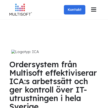
Kontakt
Ordersystem från
Multisoft effektiviserar
ICA:s arbetssätt och
ger kontroll över IT-
utrustningen i hela
Sverige