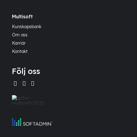
Multisoft
Kunskapsbank
Om oss
Karriär
Kontakt
Följ oss