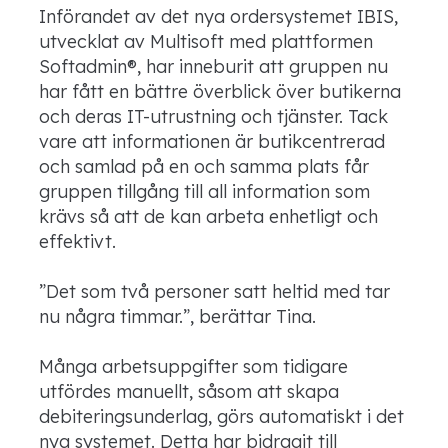
Införandet av det nya ordersystemet IBIS,
utvecklat av Multisoft med plattformen
Softadmin®, har inneburit att gruppen nu
har fått en bättre överblick över butikerna
och deras IT-utrustning och tjänster. Tack
vare att informationen är butikcentrerad
och samlad på en och samma plats får
gruppen tillgång till all information som
krävs så att de kan arbeta enhetligt och
effektivt.
”Det som två personer satt heltid med tar
nu några timmar.”, berättar Tina.
Många arbetsuppgifter som tidigare
utfördes manuellt, såsom att skapa
debiteringsunderlag, görs automatiskt i det
nya systemet. Detta har bidragit till