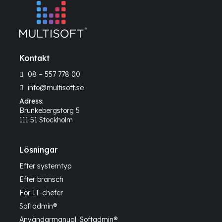
Kontakt
08 – 557 778 00
info@multisoft.se
Adress:
Brunkebergstorg 5
111 51 Stockholm
Lösningar
Efter systemtyp
Efter bransch
För IT-chefer
Softadmin®
Användarmanual: Softadmin®