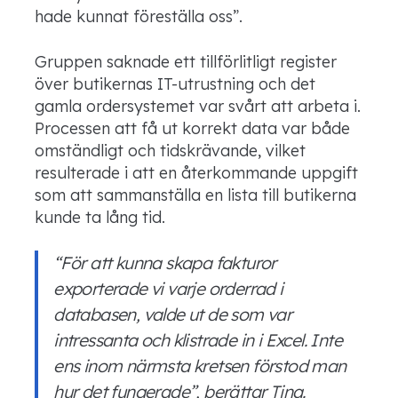
hade kunnat föreställa oss”.
Gruppen saknade ett tillförlitligt register
över butikernas IT-utrustning och det
gamla ordersystemet var svårt att arbeta i.
Processen att få ut korrekt data var både
omständligt och tidskrävande, vilket
resulterade i att en återkommande uppgift
som att sammanställa en lista till butikerna
kunde ta lång tid.
“För att kunna skapa fakturor
exporterade vi varje orderrad i
databasen, valde ut de som var
intressanta och klistrade in i Excel. Inte
ens inom närmsta kretsen förstod man
hur det fungerade”, berättar Tina.