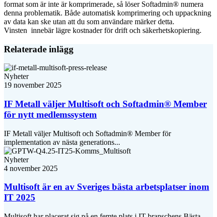
format som är inte är komprimerade, så löser Softadmin® numera
denna problematik. Både automatisk komprimering och uppackning
av data kan ske utan att du som användare märker detta.
Vinsten innebär lägre kostnader för drift och säkerhetskopiering.
Relaterade inlägg
Nyheter
19 november 2025
IF Metall väljer Multisoft och Softadmin® Member
för nytt medlemssystem
IF Metall väljer Multisoft och Softadmin® Member för
implementation av nästa generations...
Nyheter
4 november 2025
Multisoft är en av Sveriges bästa arbetsplatser inom
IT 2025
Multisoft har placerat sig på en femte plats i IT-branschens Bästa