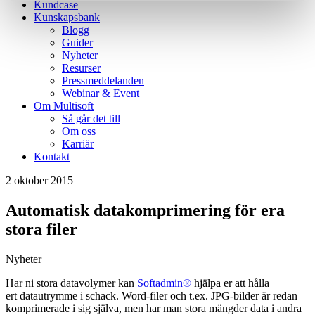
Kundcase
Kunskapsbank
Blogg
Guider
Nyheter
Resurser
Pressmeddelanden
Webinar & Event
Om Multisoft
Så går det till
Om oss
Karriär
Kontakt
2 oktober 2015
Automatisk datakomprimering för era
stora filer
Nyheter
Har ni stora datavolymer kan
Softadmin®
hjälpa er att hålla
ert datautrymme i schack. Word-filer och t.ex. JPG-bilder är redan
komprimerade i sig själva, men har man stora mängder data i andra