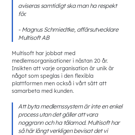
aviseras samtidigt ska man ha respekt
för.
- Magnus
Schmiedtke
, affärsutvecklare
Multisoft
AB
Multisoft
har
jobbat med
medlemsorganisationer
i nästan 20 år.
Insikten att varje organisation är unik är
något som
speglas i den f
lexibla
plattformen men också i vårt sätt att
samarbeta med kunden.
Att byta medlemssystem är inte en enkel
process utan det gäller att vara
noggrann och ha tålamod.
Multisoft
har
så här långt verkligen bevisat det vi