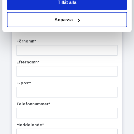
Tillåt alla
Anpassa
Förnamn
*
Efternamn
*
E-post
*
Telefonnummer
*
Meddelande
*