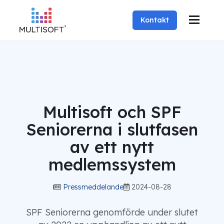
Kontakt
Multisoft och SPF
Seniorerna i slutfasen
av ett nytt
medlemssystem
Pressmeddelande
2024-08-28
SPF Seniorerna genomförde under slutet