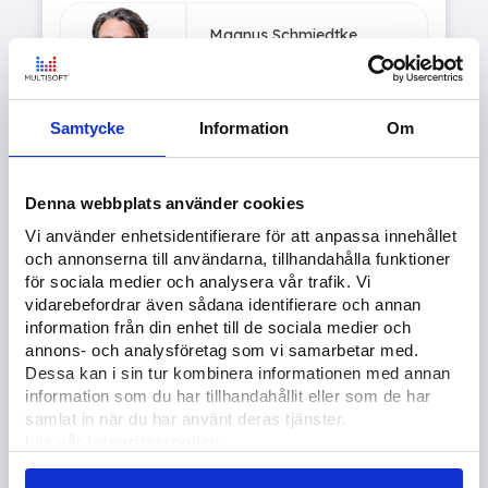
Magnus Schmiedtke
Teknisk affärsutvecklare
072-977 68 52
Samtycke
Information
Om
magnus.schmiedtke@
multisoft.se
Denna webbplats använder cookies
Vi använder enhetsidentifierare för att anpassa innehållet
och annonserna till användarna, tillhandahålla funktioner
för sociala medier och analysera vår trafik. Vi
vidarebefordrar även sådana identifierare och annan
information från din enhet till de sociala medier och
annons- och analysföretag som vi samarbetar med.
Dessa kan i sin tur kombinera informationen med annan
information som du har tillhandahållit eller som de har
samlat in när du har använt deras tjänster.
Läs vår
Integritetspolicy
Läs mer om våra
Cookies