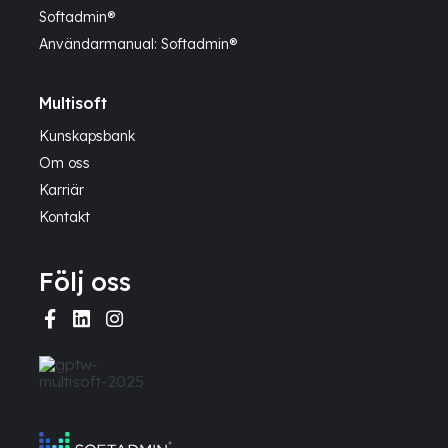
Softadmin®
Användarmanual: Softadmin®
Multisoft
Kunskapsbank
Om oss
Karriär
Kontakt
Följ oss