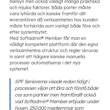
hänsyn men också väldigt många praktiska
och mjuka faktorer. Båda parter måste
vara lyhörda och kanske
framför allt
leverantören då verksamheten hos kunden
måste fortskrida som vanligt både före och
efter systembytet.
Med
Softadmin
®
Member
får man en
väldigt
kompetent plattform där den egna
verksamhetens struktur och regler skruvas
in samt att tidigare kanske manuella
processer automatiseras i det nya
systemet.
SPF Seniorerna visade redan tidigt i
processen viljan att lära och förstå både
oss som partner men
framförallt
också
vad
Softadmin
®
Member
erbjuder under
huven. 250 000 medlemmar som