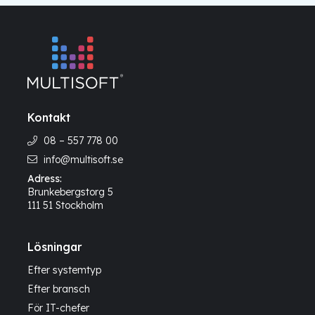
Kontakt
08 – 557 778 00
info@multisoft.se
Adress:
Brunkebergstorg 5
111 51 Stockholm
Lösningar
Efter systemtyp
Efter bransch
För IT-chefer