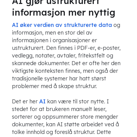
AI gjør ustrukturert
informasjon mer nyttig
AI øker verdien av strukturerte data
og
informasjon, men en stor del av
informasjonen i organisasjoner er
ustrukturert. Den finnes i PDF-er, e-poster,
vedlegg, notater, avtaler, fritekstfelt og
skannede dokumenter. Det er ofte her den
viktigste konteksten finnes, men også der
tradisjonelle systemer har hatt størst
problemer med å skape struktur.
Det er her
AI
kan være til stor nytte. I
stedet for at brukeren manuelt leser,
sorterer og oppsummerer store mengder
dokumenter, kan AI støtte arbeidet ved å
tolke innhold og foreslå struktur. Dette