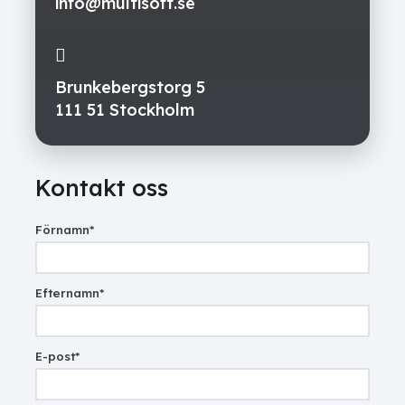
info@multisoft.se
Brunkebergstorg 5
111 51 Stockholm
Kontakt oss
Förnamn
*
Efternamn
*
E-post
*