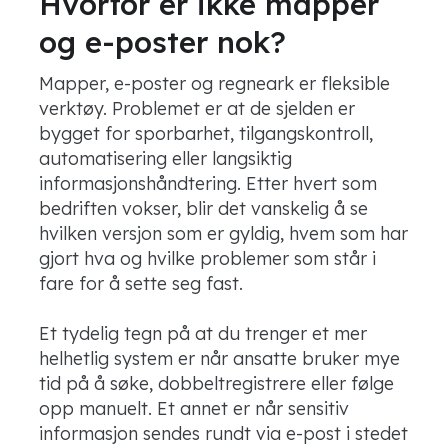
Hvorfor er ikke mapper
og e-poster nok?
Mapper, e-poster og regneark er fleksible
verktøy. Problemet er at de sjelden er
bygget for sporbarhet, tilgangskontroll,
automatisering eller langsiktig
informasjonshåndtering. Etter hvert som
bedriften vokser, blir det vanskelig å se
hvilken versjon som er gyldig, hvem som har
gjort hva og hvilke problemer som står i
fare for å sette seg fast.
Et tydelig tegn på at du trenger et mer
helhetlig system er når ansatte bruker mye
tid på å søke, dobbeltregistrere eller følge
opp manuelt. Et annet er når sensitiv
informasjon sendes rundt via e-post i stedet