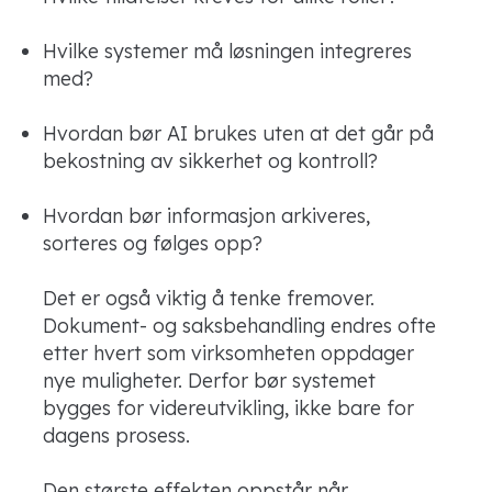
Hvilke systemer må løsningen integreres
med?
Hvordan bør AI brukes uten at det går på
bekostning av sikkerhet og kontroll?
Hvordan bør informasjon arkiveres,
sorteres og følges opp?
Det er også viktig å tenke fremover.
Dokument- og saksbehandling endres ofte
etter hvert som virksomheten oppdager
nye muligheter. Derfor bør systemet
bygges for videreutvikling, ikke bare for
dagens prosess.
Den største effekten oppstår når