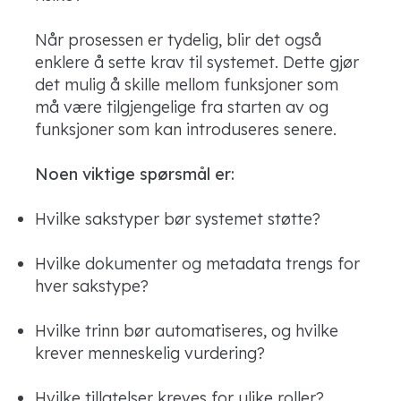
Når prosessen er tydelig, blir det også
enklere å sette krav til systemet. Dette gjør
det mulig å skille mellom funksjoner som
må være tilgjengelige fra starten av og
funksjoner som kan introduseres senere.
Noen viktige spørsmål er:
Hvilke sakstyper bør systemet støtte?
Hvilke dokumenter og metadata trengs for
hver sakstype?
Hvilke trinn bør automatiseres, og hvilke
krever menneskelig vurdering?
Hvilke tillatelser kreves for ulike roller?