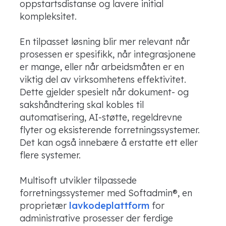
oppstartsdistanse og lavere initial
kompleksitet.
En tilpasset løsning blir mer relevant når
prosessen er spesifikk, når integrasjonene
er mange, eller når arbeidsmåten er en
viktig del av virksomhetens effektivitet.
Dette gjelder spesielt når dokument- og
sakshåndtering skal kobles til
automatisering, AI-støtte, regeldrevne
flyter og eksisterende forretningssystemer.
Det kan også innebære å erstatte ett eller
flere systemer.
Multisoft utvikler tilpassede
forretningssystemer med Softadmin®, en
proprietær
lavkodeplattform
for
administrative prosesser der ferdige