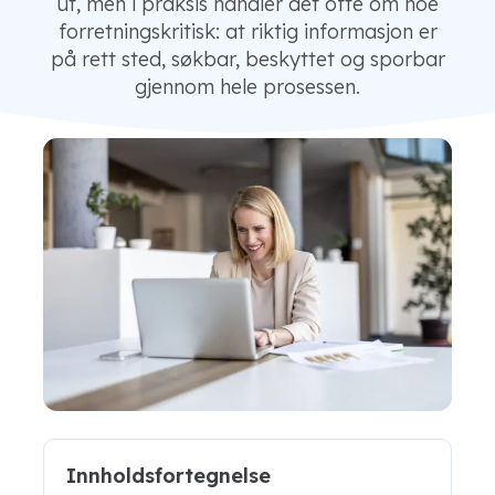
ut, men i praksis handler det ofte om noe
forretningskritisk: at riktig informasjon er
på rett sted, søkbar, beskyttet og sporbar
gjennom hele prosessen.
Innholdsfortegnelse