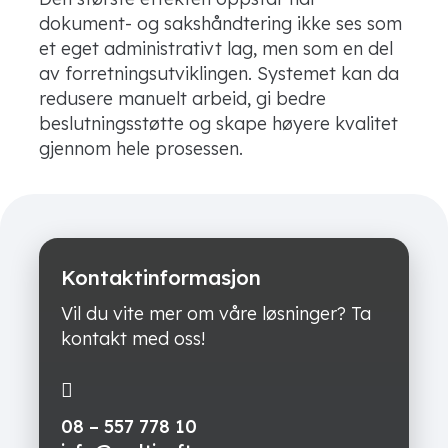
dokument- og sakshåndtering ikke ses som
et eget administrativt lag, men som en del
av forretningsutviklingen. Systemet kan da
redusere manuelt arbeid, gi bedre
beslutningsstøtte og skape høyere kvalitet
gjennom hele prosessen.
Kontaktinformasjon
Vil du vite mer om våre løsninger? Ta
kontakt med oss!
08 – 557 778 10