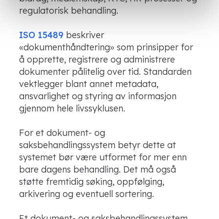
regulatorisk behandling.
ISO 15489
beskriver
«dokumenthåndtering» som prinsipper for
å opprette, registrere og administrere
dokumenter pålitelig over tid. Standarden
vektlegger blant annet metadata,
ansvarlighet og styring av informasjon
gjennom hele livssyklusen.
For et dokument- og
saksbehandlingssystem betyr dette at
systemet bør være utformet for mer enn
bare dagens behandling. Det må også
støtte fremtidig søking, oppfølging,
arkivering og eventuell sortering.
Et dokument- og saksbehandlingssystem