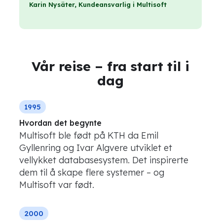
Karin Nysäter, Kundeansvarlig i Multisoft
Vår reise – fra start til i
dag
1995
Hvordan det begynte
Multisoft ble født på KTH da Emil
Gyllenring og Ivar Algvere utviklet et
vellykket databasesystem. Det inspirerte
dem til å skape flere systemer – og
Multisoft var født.
2000