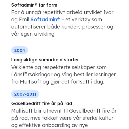
Softadmin® tar form
For å unngå repetitivt arbeid utviklet Ivar
og Emil
Softadmin®
– et verktøy som
automatiserer både kunders prosesser og
vår egen utvikling.
2004
Langsiktige samarbeid starter
Velkjente og respekterte selskaper som
Länsförsäkringar og Ving bestiller løsninger
fra Multisoft og gjør det fortsatt i dag.
2007-2011
Gasellbedrift fire år på rad
Multisoft blir utnevnt til Gasellbedrift fire år
på rad, mye takket være vår sterke kultur
og effektive onboarding av nye