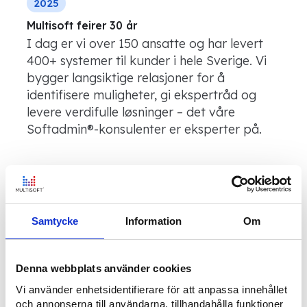
2025
Multisoft feirer 30 år
I dag er vi over 150 ansatte og har levert
400+ systemer til kunder i hele Sverige. Vi
bygger langsiktige relasjoner for å
identifisere muligheter, gi ekspertråd og
levere verdifulle løsninger – det våre
Softadmin®-konsulenter er eksperter på.
Les mer om hvordan Multisofts navn ble til
Samtycke
Information
Om
Denna webbplats använder cookies
Vi använder enhetsidentifierare för att anpassa innehållet
och annonserna till användarna, tillhandahålla funktioner