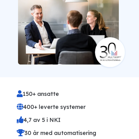
150+ ansatte
400+ leverte systemer
4,7 av 5 i NKI
30 år med automatisering