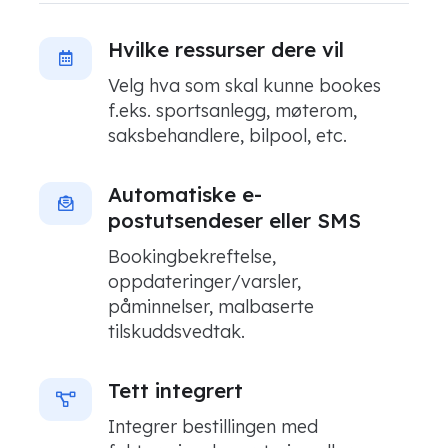
Hvilke ressurser dere vil
Velg hva som skal kunne bookes
f.eks. sportsanlegg, møterom,
saksbehandlere, bilpool, etc.
Automatiske e-
postutsendeser eller SMS
Bookingbekreftelse,
oppdateringer/varsler,
påminnelser, malbaserte
tilskuddsvedtak.
Tett integrert
Integrer bestillingen med