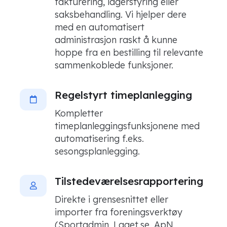
fakturering, lagerstyring eller
saksbehandling. Vi hjelper dere
med en automatisert
administrasjon raskt å kunne
hoppe fra en bestilling til relevante
sammenkoblede funksjoner.
Regelstyrt timeplanlegging
Kompletter
timeplanleggingsfunksjonene med
automatisering f.eks.
sesongsplanlegging.
Tilstedeværelsesrapportering
Direkte i grensesnittet eller
importer fra foreningsverktøy
(Sportadmin, Laget.se, ApN,