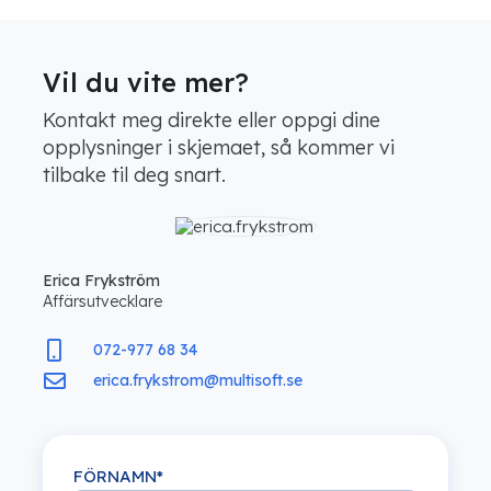
Vil du vite mer?
Kontakt meg direkte eller oppgi dine
opplysninger i skjemaet, så kommer vi
tilbake til deg snart.
Erica Frykström
Affärsutvecklare
072-977 68 34
erica.frykstrom@multisoft.se
FÖRNAMN
*