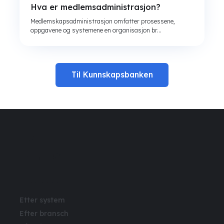
Hva er medlemsadministrasjon?
Medlemskapsadministrasjon omfatter prosessene,
oppgavene og systemene en organisasjon br...
Til Kunnskapsbanken
Følg oss
Løsninger
Etter system
Efter bransch