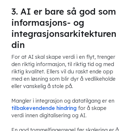
3. AI er bare så god som
informasjons- og
integrasjonsarkitekturen
din
For at AI skal skape verdi i en flyt, trenger
den riktig informasjon, til riktig tid og med
riktig kvalitet. Ellers vil du raskt ende opp
med en løsning som blir dyr å vedlikeholde
eller vanskelig å stole på.
Mangler i integrasjon og datatilgang er en
tilbakevendende hindring
for å skape
verdi innen digitalisering og AI.
En god tommelfingerregel før skalering er å