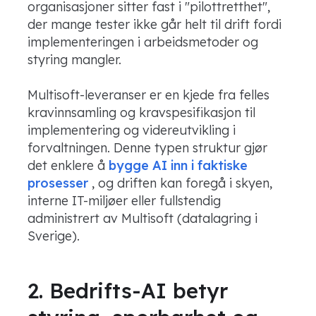
organisasjoner sitter fast i "pilottretthet",
der mange tester ikke går helt til drift fordi
implementeringen i arbeidsmetoder og
styring mangler.
Multisoft-leveranser er en kjede fra felles
kravinnsamling og kravspesifikasjon til
implementering og videreutvikling i
forvaltningen. Denne typen struktur gjør
det enklere å
bygge AI inn i faktiske
prosesser
, og driften kan foregå i skyen,
interne IT-miljøer eller fullstendig
administrert av Multisoft (datalagring i
Sverige).
2. Bedrifts-AI betyr