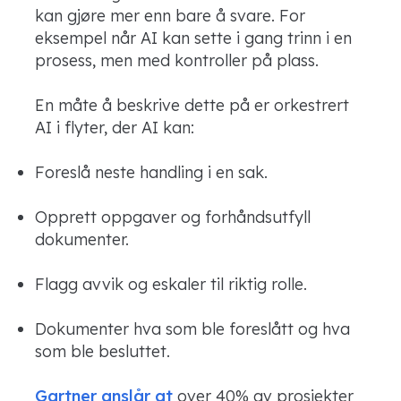
kan gjøre mer enn bare å svare. For
eksempel når AI kan sette i gang trinn i en
prosess, men med kontroller på plass.
En måte å beskrive dette på er orkestrert
AI i flyter, der AI kan:
Foreslå neste handling i en sak.
Opprett oppgaver og forhåndsutfyll
dokumenter.
Flagg avvik og eskaler til riktig rolle.
Dokumenter hva som ble foreslått og hva
som ble besluttet.
Gartner anslår at
over 40% av prosjekter