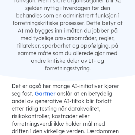
funksjon. Men i store organisasjoner blir AI
sjelden nyttig i hverdagen før den
behandles som en administrert funksjon i
forretningskritiske prosesser. Dette betyr at
AI må bygges inn i måten du jobber på
med tydelige ansvarsområder, regler,
tillatelser, sporbarhet og oppfølging, på
samme måte som du allerede gjør med
andre kritiske deler av IT- og
forretningsstyring.
Det er også her mange AI-initiativer kjører
seg fast.
Gartner
anslår at en betydelig
andel av generative AI-tiltak blir forlatt
etter tidlig testing når datakvalitet,
risikokontroller, kostnader eller
forretningsverdi ikke holder mål med
driften i den virkelige verden. Lærdommen