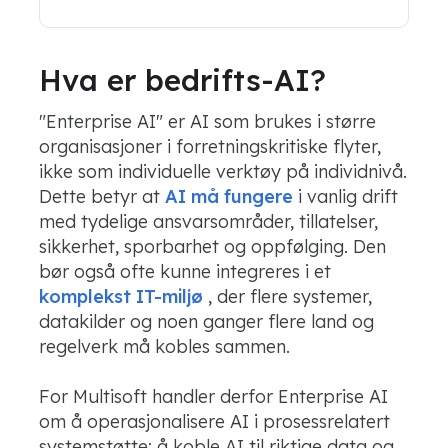
Hva er bedrifts-AI?
"Enterprise AI" er AI som brukes i større
organisasjoner i forretningskritiske flyter,
ikke som individuelle verktøy på individnivå.
Dette betyr at
AI må fungere
i vanlig drift
med tydelige ansvarsområder, tillatelser,
sikkerhet, sporbarhet og oppfølging. Den
bør også ofte kunne integreres i et
komplekst IT-miljø
, der flere systemer,
datakilder og noen ganger flere land og
regelverk må kobles sammen.
For Multisoft handler derfor Enterprise AI
om å operasjonalisere AI i prosessrelatert
systemstøtte: å koble AI til riktige data og