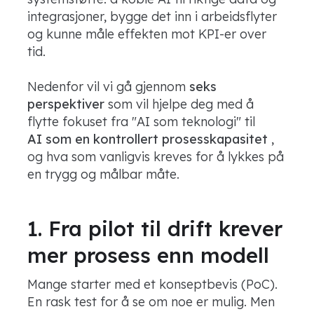
integrasjoner, bygge det inn i arbeidsflyter
og kunne måle effekten mot KPI-er over
tid.
Nedenfor vil vi gå gjennom
seks
perspektiver
som vil hjelpe deg med å
flytte fokuset fra "AI som teknologi" til
AI som en kontrollert prosesskapasitet
,
og hva som vanligvis kreves for å lykkes på
en trygg og målbar måte.
1. Fra pilot til drift krever
mer prosess enn modell
Mange starter med et konseptbevis (PoC).
En rask test for å se om noe er mulig. Men