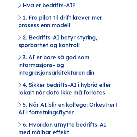
Hva er bedrifts-AI?
1. Fra pilot til drift krever mer
prosess enn modell
2. Bedrifts-AI betyr styring,
sporbarhet og kontroll
3. AI er bare så god som
informasjons- og
integrasjonsarkitekturen din
4. Sikker bedrifts-AI i hybrid eller
lokalt når data ikke må forlates
5. Når AI blir en kollega: Orkestrert
AI i forretningsflyter
6. Hvordan utnytte bedrifts-AI
med målbar effekt