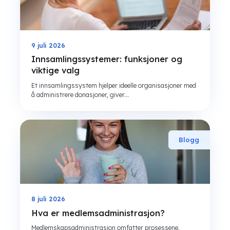
9 juli 2026
Innsamlingssystemer: funksjoner og
viktige valg
Et innsamlingssystem hjelper ideelle organisasjoner med
å administrere donasjoner, giver...
Blogg
8 juli 2026
Hva er medlemsadministrasjon?
Medlemskapsadministrasjon omfatter prosessene,