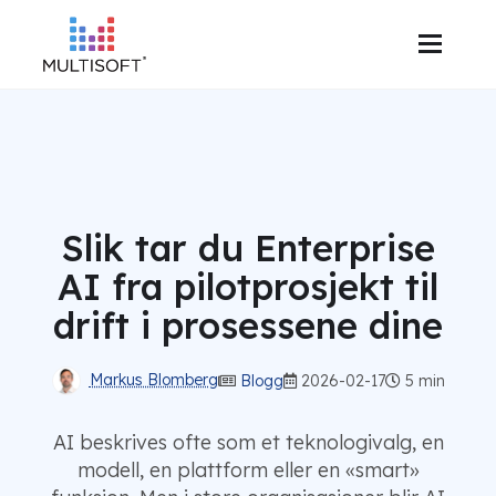
Slik tar du Enterprise
AI fra pilotprosjekt til
drift i prosessene dine
Markus Blomberg
Blogg
2026-02-17
5 min
AI beskrives ofte som et teknologivalg, en
modell, en plattform eller en «smart»