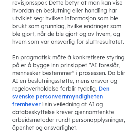
revisjonsspor. Dette betyr at man kan vise
hvordan en beslutning eller handling har
utviklet seg: hvilken informasjon som ble
brukt som grunnlag, hvilke endringer som
ble gjort, når de ble gjort og av hvem, og
hvem som var ansvarlig for sluttresultatet.
En pragmatisk måte å konkretisere styring
på er å bygge inn prinsippet "AI foreslår,
mennesker bestemmer" i prosessen. Da blir
AI en beslutningsstøtte, mens ansvar og
regeloverholdelse forblir tydelig.
Den
svenske personvernmyndigheten
fremhever
i sin veiledning at AI og
databeskyttelse krever gjennomtenkte
arbeidsmetoder rundt personopplysninger,
åpenhet og ansvarlighet.