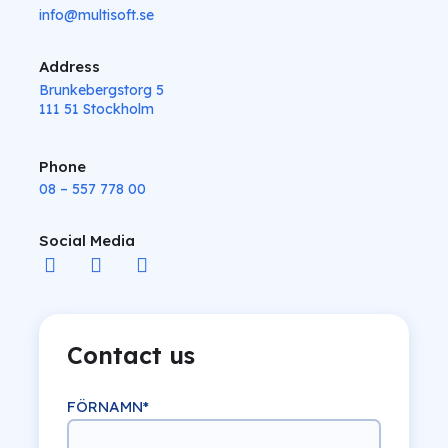
info@multisoft.se
Address
Brunkebergstorg 5
111 51 Stockholm
Phone
08 – 557 778 00
Social Media
Contact us
FÖRNAMN
*