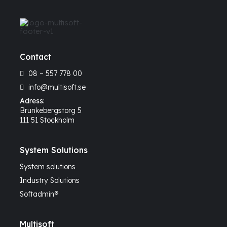
Contact
08 – 557 778 00
info@multisoft.se
Adress:
Brunkebergstorg 5
111 51 Stockholm
System Solutions
System solutions
Industry Solutions
Softadmin®
Multisoft