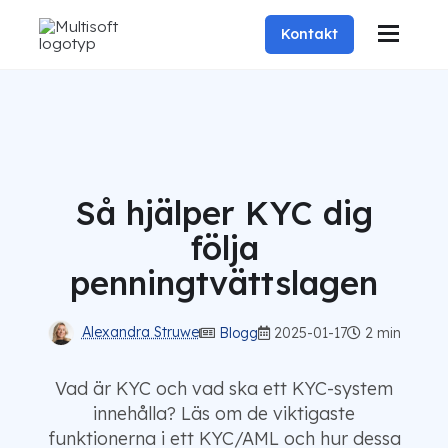
Kontakt
Så hjälper KYC dig
följa
penningtvättslagen
Alexandra Struwe
Blogg
2025-01-17
2 min
Vad är KYC och vad ska ett KYC-system
innehålla? Läs om de viktigaste
funktionerna i ett KYC/AML och hur dessa