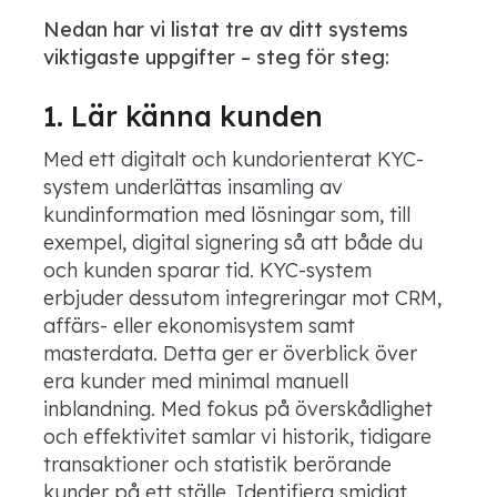
Nedan har vi listat tre av ditt systems
viktigaste uppgifter – steg för steg:
1. Lär känna kunden
Med ett digitalt och kundorienterat KYC-
system underlättas insamling av
kundinformation med lösningar som, till
exempel, digital signering så att både du
och kunden sparar tid. KYC-system
erbjuder dessutom integreringar mot CRM,
affärs- eller ekonomisystem samt
masterdata. Detta ger er överblick över
era kunder med minimal manuell
inblandning. Med fokus på överskådlighet
och effektivitet samlar vi historik, tidigare
transaktioner och statistik berörande
kunder på ett ställe. Identifiera smidigt