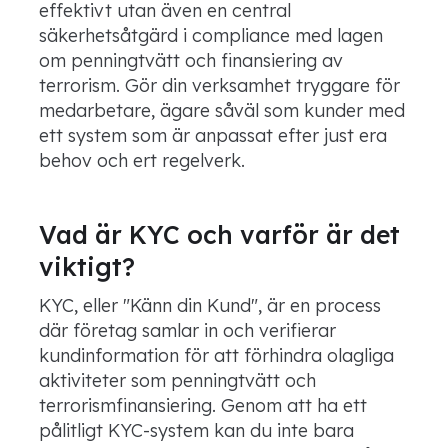
effektivt utan även en central
säkerhetsåtgärd i compliance med lagen
om penningtvätt och finansiering av
terrorism. Gör din verksamhet tryggare för
medarbetare, ägare såväl som kunder med
ett system som är anpassat efter just era
behov och ert regelverk.
Vad är KYC och varför är det
viktigt?
KYC, eller "Känn din Kund", är en process
där företag samlar in och verifierar
kundinformation för att förhindra olagliga
aktiviteter som penningtvätt och
terrorismfinansiering. Genom att ha ett
pålitligt KYC-system kan du inte bara